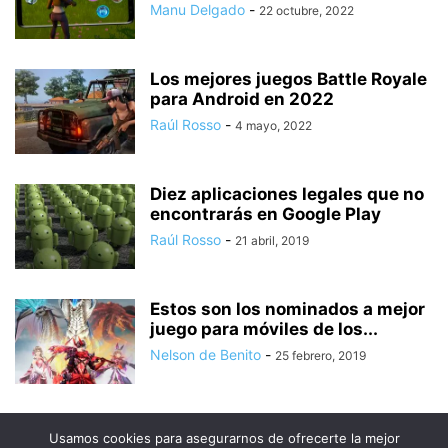
Manu Delgado
-
22 octubre, 2022
Los mejores juegos Battle Royale
para Android en 2022
Raúl Rosso
-
4 mayo, 2022
Diez aplicaciones legales que no
encontrarás en Google Play
Raúl Rosso
-
21 abril, 2019
Estos son los nominados a mejor
juego para móviles de los...
Nelson de Benito
-
25 febrero, 2019
Usamos cookies para asegurarnos de ofrecerte la mejor