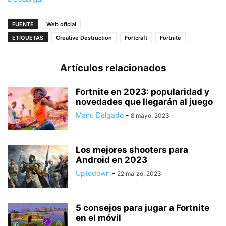
FUENTE
Web oficial
ETIQUETAS
Creative Destruction
Fortcraft
Fortnite
Artículos relacionados
Fortnite en 2023: popularidad y
novedades que llegarán al juego
Manu Delgado
-
8 mayo, 2023
Los mejores shooters para
Android en 2023
Uptodown
-
22 marzo, 2023
5 consejos para jugar a Fortnite
en el móvil