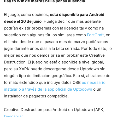
Pay to Win de marras brilla por su ausencia.
El juego, como decimos,
está disponible para Android
desde el 20 de junio
. Huelga decir que más adelante
podrían existir problemas con la licencia tal y como ha
sucedido con algunos títulos similares como
FortCraft
, en
el limbo desde que el pasado mes de marzo pudiéramos
jugar durante unos días a la beta cerrada. Por todo esto, lo
mejor es que nos demos prisa en probar este Creative
Destruction. El juego no está disponible a nivel global,
pero su XAPK puede descargarse desde Uptodown sin
ningúin tipo de limitación geográfica. Eso sí, al tratarse del
formato extendido que incluye datos OBB
es necesario
instalarlo a través de la app oficial de Uptodown
o un
instalador de paquetes compatible.
Creative Destruction para Android en Uptodown [APK] |
Descargar