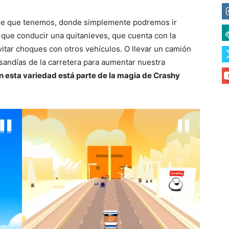
che que tenemos, donde simplemente podremos ir
que conducir una quitanieves, que cuenta con la
 evitar choques con otros vehículos. O llevar un camión
sandías de la carretera para aumentar nuestra
n esta variedad está parte de la magia de Crashy