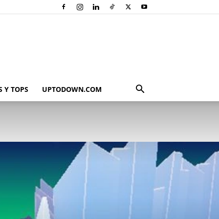
 Y TOPS
UPTODOWN.COM