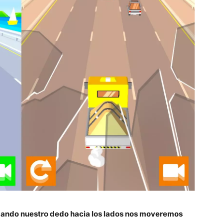
zando nuestro dedo hacia los lados nos moveremos