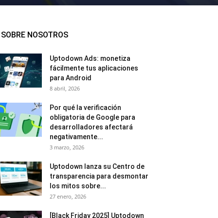
SOBRE NOSOTROS
Uptodown Ads: monetiza
fácilmente tus aplicaciones
para Android
8 abril, 2026
Por qué la verificación
obligatoria de Google para
desarrolladores afectará
negativamente...
3 marzo, 2026
Uptodown lanza su Centro de
transparencia para desmontar
los mitos sobre...
27 enero, 2026
[Black Friday 2025] Uptodown