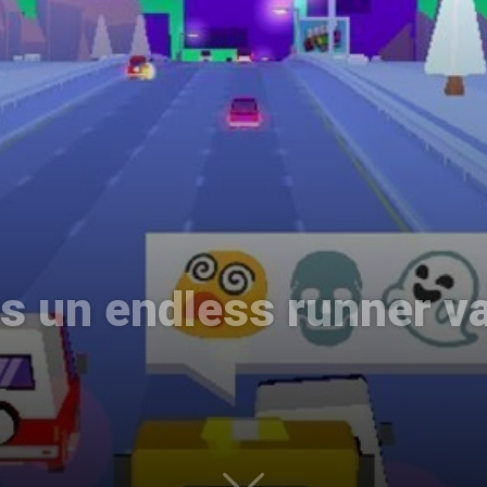
Uptodown
s un endless runner va