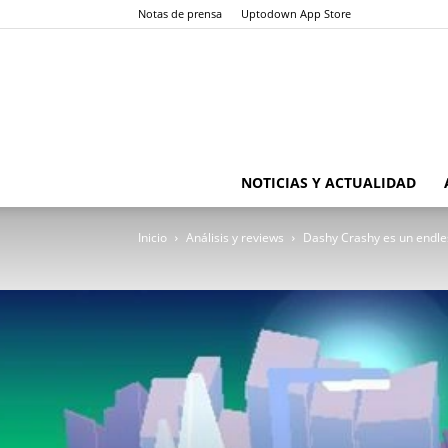
Notas de prensa
Uptodown App Store
NOTICIAS Y ACTUALIDAD
Inicio
Análisis y reviews
Dashy Crashy es un endles