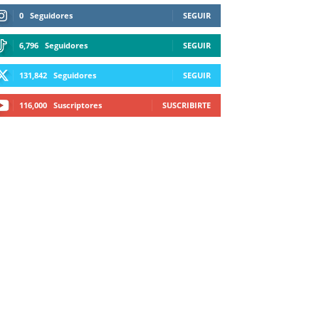
0
Seguidores
SEGUIR
6,796
Seguidores
SEGUIR
131,842
Seguidores
SEGUIR
116,000
Suscriptores
SUSCRIBIRTE