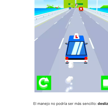
El manejo no podría ser más sencillo:
desli