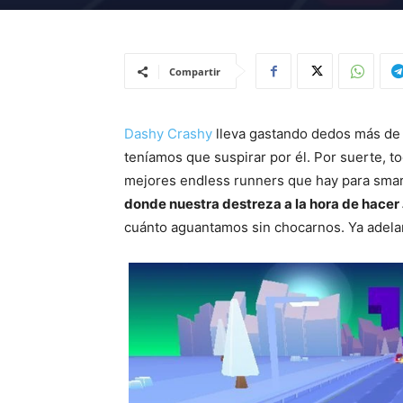
Compartir
Dashy Crashy
lleva gastando dedos más de 
teníamos que suspirar por él. Por suerte, t
mejores endless runners que hay para sma
donde nuestra destreza a la hora de hacer
cuánto aguantamos sin chocarnos. Ya adel