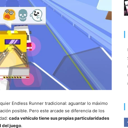
lquier Endless Runner tradicional: aguantar lo máximo
ción posible. Pero este arcade se diferencia de los
edad:
cada vehículo tiene sus propias particularidades
d del juego
.