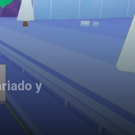
riado y