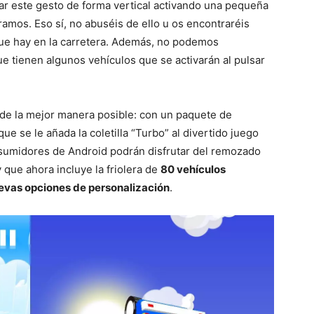
ar este gesto de forma vertical activando una pequeña
mos. Eso sí, no abuséis de ello u os encontraréis
que hay en la carretera. Además, no podemos
e tienen algunos vehículos que se activarán al pulsar
 de la mejor manera posible: con un paquete de
e se le añada la coletilla “Turbo” al divertido juego
sumidores de Android podrán disfrutar del remozado
y que ahora incluye la friolera de
80 vehículos
uevas opciones de personalización
.