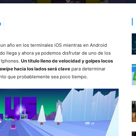
un año en los terminales iOS mientras en Android
odo llega y ahora ya podemos disfrutar de uno de los
rtphones.
Un título lleno de velocidad y golpes locos
swipe
hacia los lados será clave
para determinar
anto que probablemente sea poco tiempo.