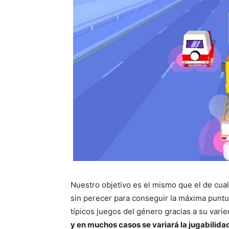
Nuestro objetivo es el mismo que el de cua
sin perecer para conseguir la máxima puntua
típicos juegos del género gracias a su vari
y en muchos casos se variará la jugabilida