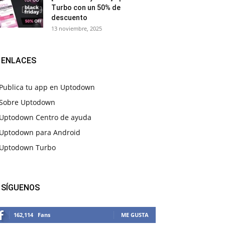
Turbo con un 50% de
descuento
13 noviembre, 2025
ENLACES
Publica tu app en Uptodown
Sobre Uptodown
Uptodown Centro de ayuda
Uptodown para Android
Uptodown Turbo
SÍGUENOS
162,114
Fans
ME GUSTA