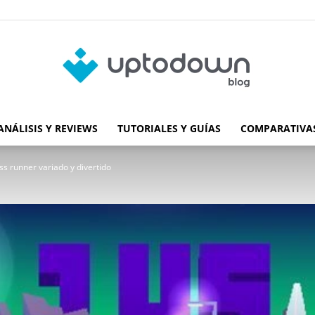
ANÁLISIS Y REVIEWS
TUTORIALES Y GUÍAS
COMPARATIVAS
Blog
s runner variado y divertido
de