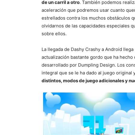
de un carril a otro
. También podemos realiz
aceleración que podremos usar cuanto quera
estrellados contra los muchos obstáculos 
olvidarnos de las capacidades especiales qu
sobre ellos.
La llegada de Dashy Crashy a Android llega
actualización bastante gordo que ha hecho qu
desarrollado por Dumpling Design. Los con
integral que se le ha dado al juego original 
distintos, modos de juego adicionales y n