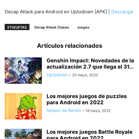
Decap Attack para Android en Uptodown [APK] |
Descargar
ETIQUETAS
Decap Attack Classic
Juegos
Artículos relacionados
Genshin Impact: Novedades de la
actualización 2.7 que llega el 31...
Uptodown
-
23 mayo, 2022
Los mejores juegos de puzzles
para Android en 2022
Nelson de Benito
-
18 mayo, 2022
Los mejores juegos Battle Royale
para Android en 2022