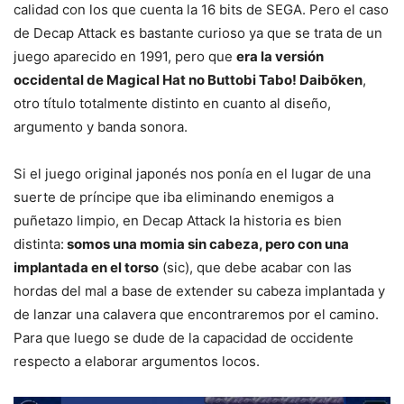
calidad con los que cuenta la 16 bits de SEGA. Pero el caso
de Decap Attack es bastante curioso ya que se trata de un
juego aparecido en 1991, pero que
era la versión
occidental de Magical Hat no Buttobi Tabo! Daibōken
,
otro título totalmente distinto en cuanto al diseño,
argumento y banda sonora.
Si el juego original japonés nos ponía en el lugar de una
suerte de príncipe que iba eliminando enemigos a
puñetazo limpio, en Decap Attack la historia es bien
distinta:
somos una momia sin cabeza, pero con una
implantada en el torso
(sic), que debe acabar con las
hordas del mal a base de extender su cabeza implantada y
de lanzar una calavera que encontraremos por el camino.
Para que luego se dude de la capacidad de occidente
respecto a elaborar argumentos locos.