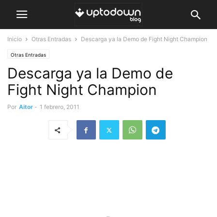
Inicio
Otras Entradas
Descarga ya la Demo de Fight Night Champion
Otras Entradas
Descarga ya la Demo de
Fight Night Champion
Por
Aitor
-
1 febrero, 2011