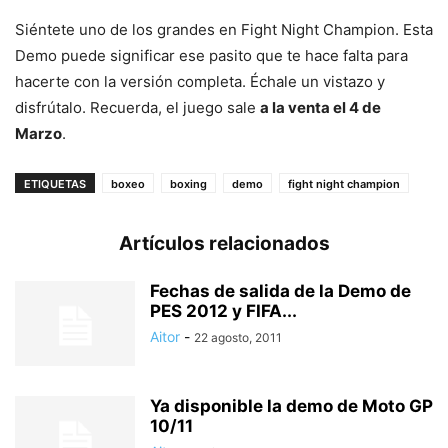
Siéntete uno de los grandes en Fight Night Champion. Esta
Demo puede significar ese pasito que te hace falta para
hacerte con la versión completa. Échale un vistazo y
disfrútalo. Recuerda, el juego sale
a la venta el 4 de
Marzo
.
ETIQUETAS
boxeo
boxing
demo
fight night champion
Artículos relacionados
Fechas de salida de la Demo de
PES 2012 y FIFA...
Aitor
-
22 agosto, 2011
Ya disponible la demo de Moto GP
10/11