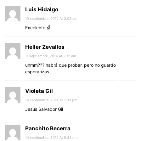
Luis Hidalgo
10 septiembre, 2014 At 3:08 am
Excelente ✌
Heller Zevallos
11 septiembre, 2014 At 2:12 am
uhmm??? habrá que probar, pero no guardo
esperanzas
Violeta Gil
14 septiembre, 2014 At 7:03 pm
Jesus Salvador Gil
Panchito Becerra
14 septiembre, 2014 At 9:33 pm