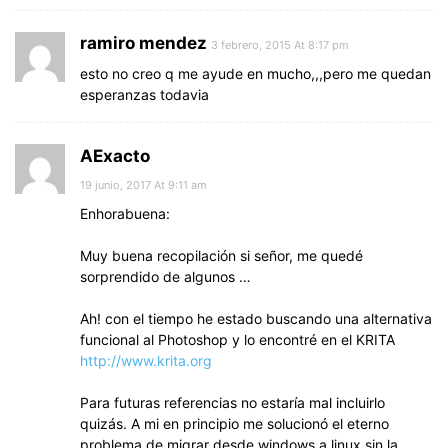
ramiro mendez
3 febrero, 2015 At 8:17 pm
esto no creo q me ayude en mucho,,,pero me quedan
esperanzas todavia
AExacto
19 junio, 2017 At 9:11 am
Enhorabuena:
Muy buena recopilación si señor, me quedé
sorprendido de algunos …
Ah! con el tiempo he estado buscando una alternativa
funcional al Photoshop y lo encontré en el KRITA
http://www.krita.org
Para futuras referencias no estaría mal incluirlo
quizás. A mi en principio me solucionó el eterno
problema de migrar desde windows a linux sin la