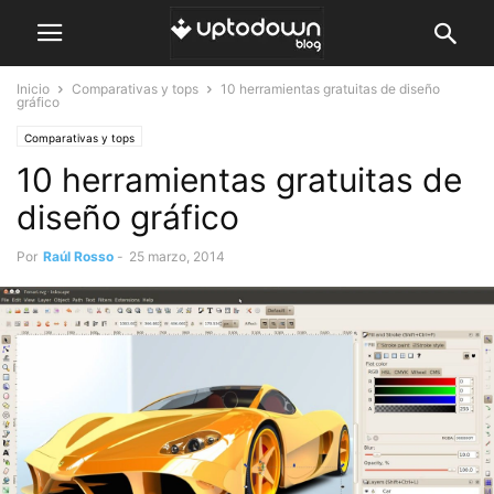
Inicio
Comparativas y tops
10 herramientas gratuitas de diseño
gráfico
Comparativas y tops
10 herramientas gratuitas de
diseño gráfico
Por
Raúl Rosso
-
25 marzo, 2014