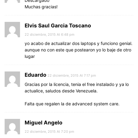
Descargado
Muchas gracias!
Elvis Saul Garcia Toscano
22 diciembre, 2015 At 6:48 pm
yo acabo de actualizar dos laptops y funciono genial.
aunque no con este que postearon yo lo baje de otro
lugar
Eduardo
22 diciembre, 2015 At 7:17 pm
Gracias por la licencia, tenia el free instalado y ya lo
actualice, saludos desde Venezuela.
Falta que regalen la de advanced system care.
Miguel Angelo
22 diciembre, 2015 At 7:20 pm