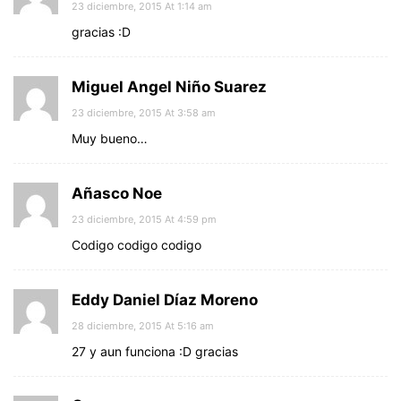
23 diciembre, 2015 At 1:14 am
gracias :D
Miguel Angel Niño Suarez
23 diciembre, 2015 At 3:58 am
Muy bueno…
Añasco Noe
23 diciembre, 2015 At 4:59 pm
Codigo codigo codigo
Eddy Daniel Díaz Moreno
28 diciembre, 2015 At 5:16 am
27 y aun funciona :D gracias