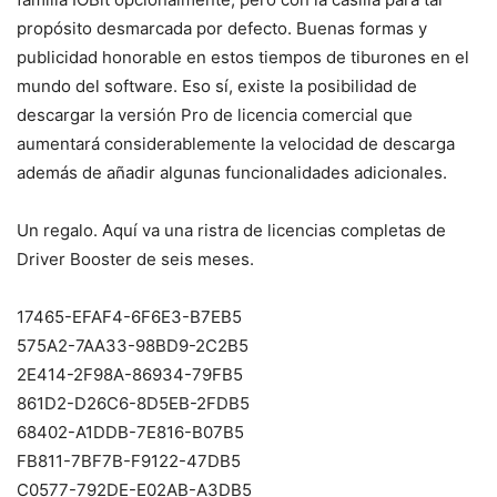
propósito desmarcada por defecto. Buenas formas y
publicidad honorable en estos tiempos de tiburones en el
mundo del software. Eso sí, existe la posibilidad de
descargar la versión Pro de licencia comercial que
aumentará considerablemente la velocidad de descarga
además de añadir algunas funcionalidades adicionales.
Un regalo. Aquí va una ristra de licencias completas de
Driver Booster de seis meses.
17465-EFAF4-6F6E3-B7EB5
575A2-7AA33-98BD9-2C2B5
2E414-2F98A-86934-79FB5
861D2-D26C6-8D5EB-2FDB5
68402-A1DDB-7E816-B07B5
FB811-7BF7B-F9122-47DB5
C0577-792DE-E02AB-A3DB5