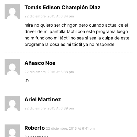
Tomás Edison Champión Diaz
22 diciembre, 2015 At 6:34 pm
mira no quiero ser chingon pero cuando actualice el
driver de mi pantalla táctil con este programa luego
no m funciono mi táctil no sea si sea la culpa de este
programa la cosa es mi táctil ya no responde
Añasco Noe
22 diciembre, 2015 At 6:38 pm
:D
Ariel Martinez
22 diciembre, 2015 At 6:39 pm
Roberto
22 diciembre, 2015 At 6:41 pm