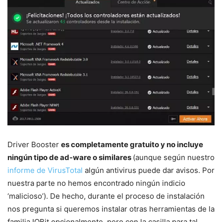
Driver Booster
es completamente gratuito y no incluye
ningún tipo de ad-ware o similares
(aunque según nuestro
informe de VirusTotal
algún antivirus puede dar avisos. Por
nuestra parte no hemos encontrado ningún indicio
‘malicioso’). De hecho, durante el proceso de instalación
nos pregunta si queremos instalar otras herramientas de la
familia IOBit opcionalmente, pero con la casilla para tal