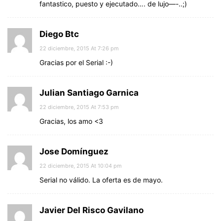
fantastico, puesto y ejecutado…. de lujo—-..;)
Diego Btc
22 diciembre, 2015 At 7:26 pm
Gracias por el Serial :-)
Julian Santiago Garnica
22 diciembre, 2015 At 7:53 pm
Gracias, los amo <3
Jose Domínguez
22 diciembre, 2015 At 10:04 pm
Serial no válido. La oferta es de mayo.
Javier Del Risco Gavilano