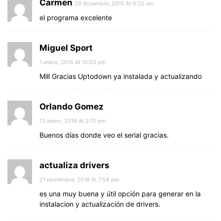
Carmen
29 diciembre, 2015 At 6:32 am
el programa excelente
Miguel Sport
1 enero, 2016 At 10:03 pm
Mill Gracias Uptodown ya instalada y actualizando
Orlando Gomez
13 enero, 2016 At 3:15 pm
Buenos días donde veo el serial gracias.
actualiza drivers
21 noviembre, 2016 At 7:58 pm
es una muy buena y útil opción para generar en la
instalacion y actualización de drivers.