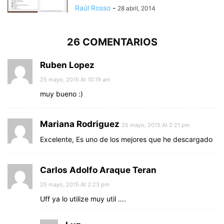
Raúl Rosso
-
28 abril, 2014
26 COMENTARIOS
Ruben Lopez
25 mayo, 2015 At 10:19 am
muy bueno :)
Mariana Rodriguez
25 mayo, 2015 At 2:21 pm
Excelente, Es uno de los mejores que he descargado
Carlos Adolfo Araque Teran
25 mayo, 2015 At 2:23 pm
Uff ya lo utilize muy util ….