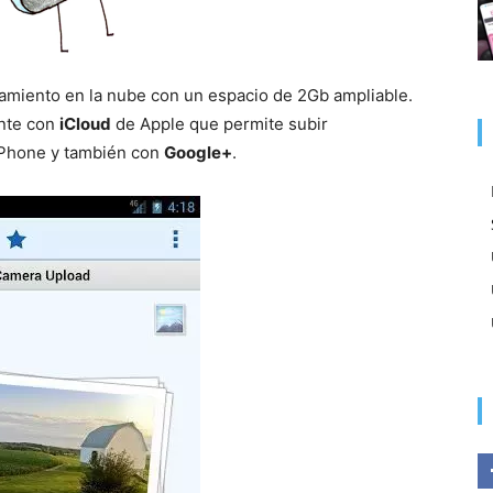
namiento en la nube con un espacio de 2Gb ampliable.
ente con
iCloud
de Apple que permite subir
iPhone y también con
Google+
.