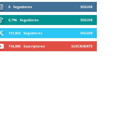
0
Seguidores
SEGUIR
6,796
Seguidores
SEGUIR
131,842
Seguidores
SEGUIR
116,000
Suscriptores
SUSCRIBIRTE