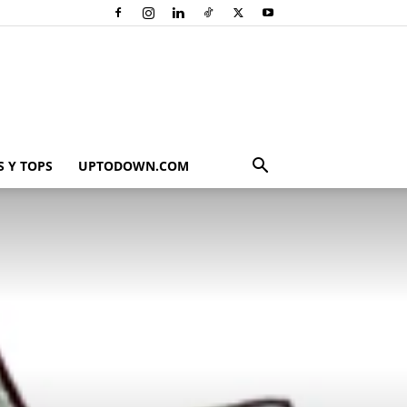
 Y TOPS
UPTODOWN.COM