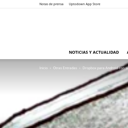
Notas de prensa
Uptodown App Store
NOTICIAS Y ACTUALIDAD
Inicio
Otras Entradas
Dropbox para Android con su