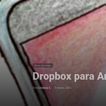
Otras Entradas
Dropbox para An
Por
Cristina S.
-
7 marzo, 2012