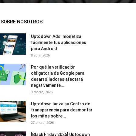
SOBRE NOSOTROS
Uptodown Ads: monetiza
fácilmente tus aplicaciones
para Android
8 abril, 2026
Por qué la verificación
obligatoria de Google para
desarrolladores afectará
negativamente...
3 marzo, 2026
Uptodown lanza su Centro de
transparencia para desmontar
los mitos sobre...
27 enero, 2026
[Black Friday 2025] Uptodown