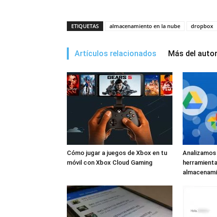
ETIQUETAS
almacenamiento en la nube
dropbox
Artículos relacionados
Más del auto
Cómo jugar a juegos de Xbox en tu
Analizamos 
móvil con Xbox Cloud Gaming
herramienta
almacenami