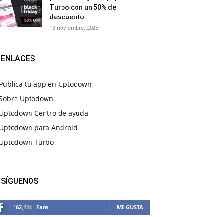
Turbo con un 50% de
descuento
13 noviembre, 2025
ENLACES
Publica tu app en Uptodown
Sobre Uptodown
Uptodown Centro de ayuda
Uptodown para Android
Uptodown Turbo
SÍGUENOS
162,114
Fans
ME GUSTA