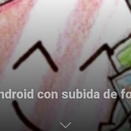
Uptodown
droid con subida de fo