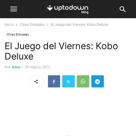
Inicio
Otras Entradas
El Juego del Viernes: Kobo Deluxe
Otras Entradas
El Juego del Viernes: Kobo
Deluxe
Por
Aitor
-
25 marzo, 2011