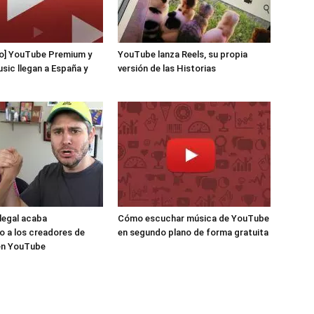
do] YouTube Premium y
YouTube lanza Reels, su propia
ic llegan a España y
versión de las Historias
 legal acaba
Cómo escuchar música de YouTube
o a los creadores de
en segundo plano de forma gratuita
en YouTube