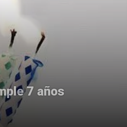
umple 7 años