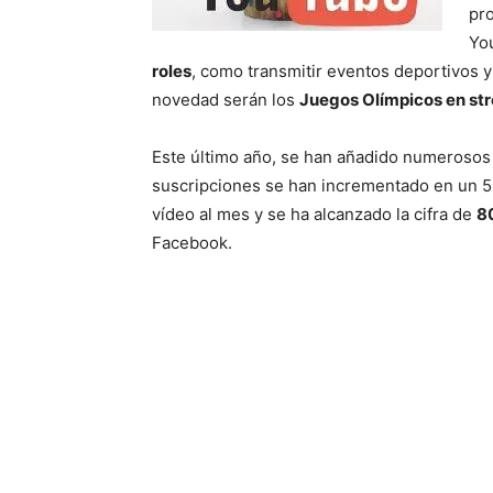
pro
Yo
roles
, como transmitir eventos deportivos y 
novedad serán los
Juegos Olímpicos en st
Este último año, se han añadido numerosos c
suscripciones se han incrementado en un 50
vídeo al mes y se ha alcanzado la cifra de
8
Facebook.