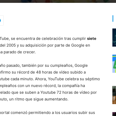
uTube, se encuentra de celebración tras cumplir
siete
del 2005 y su adquisición por parte de Google en
ha parado de crecer.
 año pasado, también por su cumpleaños, Google
nfirmo su récord de 48 horas de vídeo subido a
utube cada minuto. Ahora, YouTube celebra su séptimo
mpleaños con un nuevo récord, la compañía ha
velado que se suben a Youtube 72 horas de vídeo por
nuto, un ritmo que sigue aumentando.
portal comenzó permitiendo a los usuarios subir sus