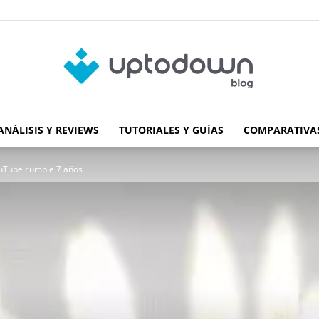
ANÁLISIS Y REVIEWS
TUTORIALES Y GUÍAS
COMPARATIVAS
Blog
YouTube cumple 7 años
de