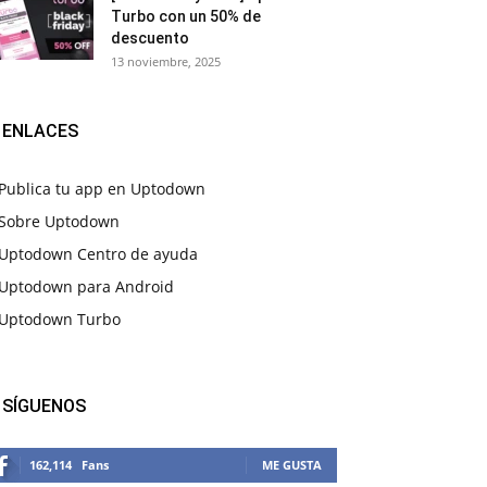
Turbo con un 50% de
descuento
13 noviembre, 2025
ENLACES
Publica tu app en Uptodown
Sobre Uptodown
Uptodown Centro de ayuda
Uptodown para Android
Uptodown Turbo
SÍGUENOS
162,114
Fans
ME GUSTA