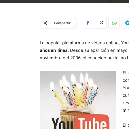
Compartir
La popular plataforma de vídeos online, Yo
años en línea
. Desde su aparición en mayo 
noviembre del 2006, el conocido portal no 
El
co
Yo
cu
re
mi
El 