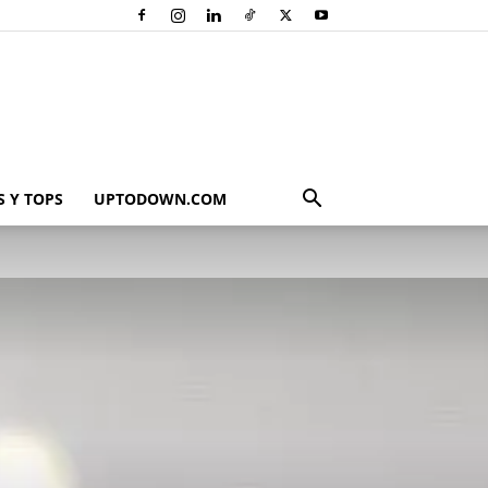
 Y TOPS
UPTODOWN.COM