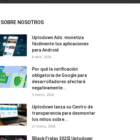
SOBRE NOSOTROS
Uptodown Ads: monetiza
fácilmente tus aplicaciones
para Android
8 abril, 2026
Por qué la verificación
obligatoria de Google para
desarrolladores afectará
negativamente...
3 marzo, 2026
Uptodown lanza su Centro de
transparencia para desmontar
los mitos sobre...
27 enero, 2026
[Black Friday 2025] Uptodown