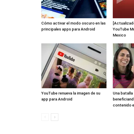
Cómo activar el modo oscuro en las
[Actualiza
principales apps para Android
YouTube Mus
Mexico
YouTube renueva la imagen de su
Una batalla
app para Android
beneficiand
contenido 