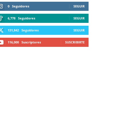
0
Seguidores
SEGUIR
6,778
Seguidores
SEGUIR
131,842
Seguidores
SEGUIR
116,000
Suscriptores
SUSCRIBIRTE