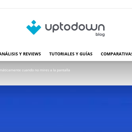
ANÁLISIS Y REVIEWS
TUTORIALES Y GUÍAS
COMPARATIVAS
Blog
áticamente cuando no mires a la pantalla
de