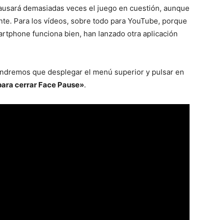
ausará demasiadas veces el juego en cuestión, aunque
nte. Para los vídeos, sobre todo para YouTube, porque
rtphone funciona bien, han lanzado otra aplicación
ndremos que desplegar el menú superior y pulsar en
para cerrar Face Pause»
.