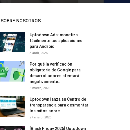
SOBRE NOSOTROS
Uptodown Ads: monetiza
fácilmente tus aplicaciones
para Android
8 abril, 2026
Por qué la verificación
obligatoria de Google para
desarrolladores afectará
negativamente...
3 marzo, 2026
Uptodown lanza su Centro de
transparencia para desmontar
los mitos sobre...
27 enero, 2026
[Black Friday 2025] Uptodown