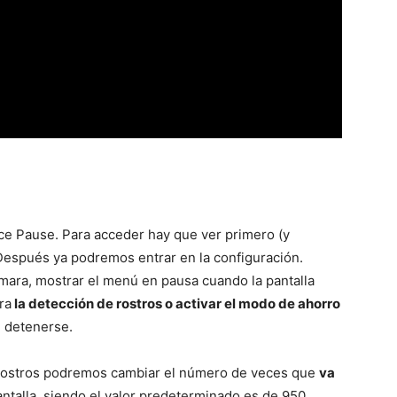
ace Pause. Para acceder hay que ver primero (y
 Después ya podremos entrar en la configuración.
ara, mostrar el menú en pausa cuando la pantalla
ra
la detección de rostros o activar el modo de ahorro
 detenerse.
 rostros podremos cambiar el número de veces que
va
antalla, siendo el valor predeterminado es de 950