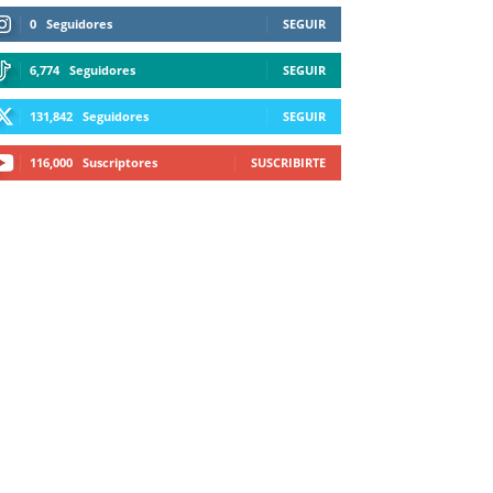
0
Seguidores
SEGUIR
6,774
Seguidores
SEGUIR
131,842
Seguidores
SEGUIR
116,000
Suscriptores
SUSCRIBIRTE