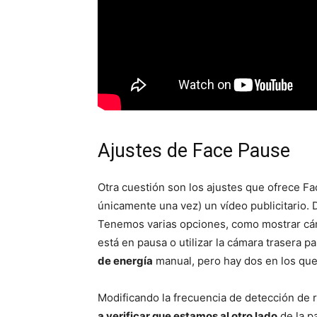
Ajustes de Face Pause
Otra cuestión son los ajustes que ofrece F
únicamente una vez) un vídeo publicitario.
Tenemos varias opciones, como mostrar cám
está en pausa o utilizar la cámara trasera pa
de energía
manual, pero hay dos en los que
Modificando la frecuencia de detección de
a verificar que estamos al otro lado
de la p