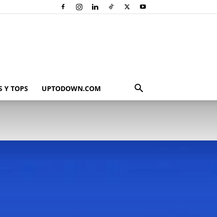
 Y TOPS
UPTODOWN.COM