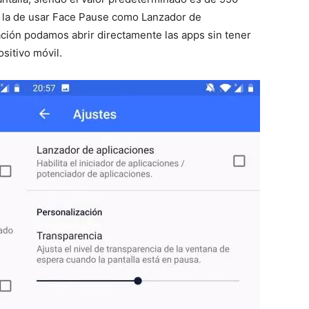
s la de usar Face Pause como Lanzador de
icación podamos abrir directamente las apps sin tener
ositivo móvil.