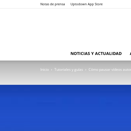
Notas de prensa
Uptodown App Store
NOTICIAS Y ACTUALIDAD
Inicio
Tutoriales y guías
Cómo pausar vídeos autom