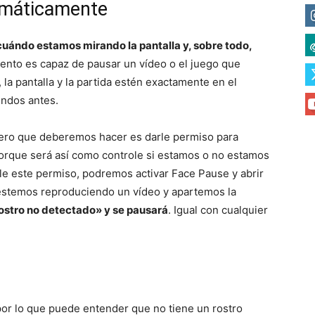
omáticamente
cuándo estamos mirando la pantalla y, sobre todo,
ento es capaz de pausar un vídeo o el juego que
 la pantalla y la partida estén exactamente en el
ndos antes.
ro que deberemos hacer es darle permiso para
porque será así como controle si estamos o no estamos
le este permiso, podremos activar Face Pause y abrir
estemos reproduciendo un vídeo y apartemos la
rostro no detectado» y se pausará
. Igual con cualquier
por lo que puede entender que no tiene un rostro