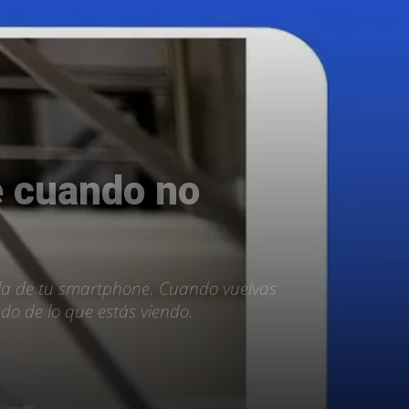
 cuando no
lla de tu smartphone. Cuando vuelvas
do de lo que estás viendo.