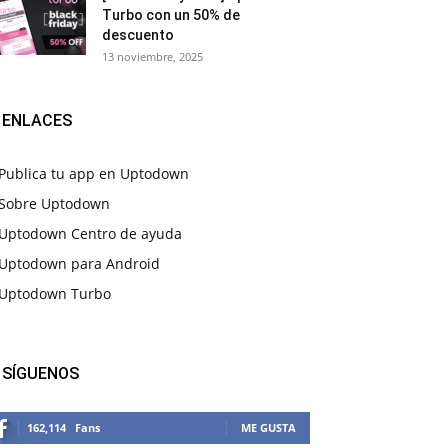
Turbo con un 50% de
descuento
13 noviembre, 2025
ENLACES
Publica tu app en Uptodown
Sobre Uptodown
Uptodown Centro de ayuda
Uptodown para Android
Uptodown Turbo
SÍGUENOS
162,114
Fans
ME GUSTA