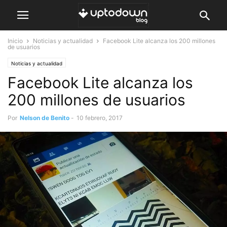
Inicio
Noticias y actualidad
Facebook Lite alcanza los 200 millones
de usuarios
Noticias y actualidad
Facebook Lite alcanza los
200 millones de usuarios
Por
Nelson de Benito
-
10 febrero, 2017