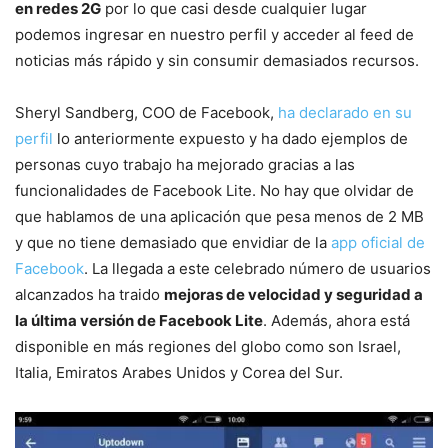
en redes 2G
por lo que casi desde cualquier lugar
podemos ingresar en nuestro perfil y acceder al feed de
noticias más rápido y sin consumir demasiados recursos.
Sheryl Sandberg, COO de Facebook,
ha declarado en su
perfil
lo anteriormente expuesto y ha dado ejemplos de
personas cuyo trabajo ha mejorado gracias a las
funcionalidades de Facebook Lite. No hay que olvidar de
que hablamos de una aplicación que pesa menos de 2 MB
y que no tiene demasiado que envidiar de la
app oficial de
Facebook
. La llegada a este celebrado número de usuarios
alcanzados ha traido
mejoras de velocidad y seguridad a
la última versión de Facebook Lite
. Además, ahora está
disponible en más regiones del globo como son Israel,
Italia, Emiratos Arabes Unidos y Corea del Sur.