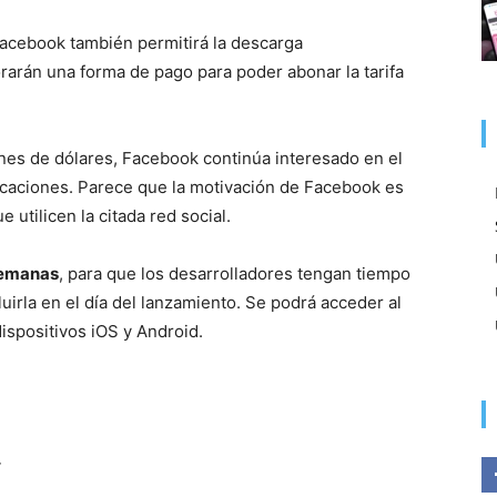
acebook también permitirá la descarga
orarán una forma de pago para poder abonar la tarifa
nes de dólares, Facebook continúa interesado en el
licaciones. Parece que la motivación de Facebook es
 utilicen la citada red social.
semanas
, para que los desarrolladores tengan tiempo
luirla en el día del lanzamiento. Se podrá acceder al
ispositivos iOS y Android.
r