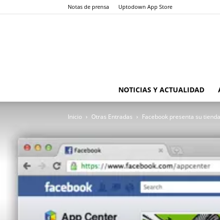
Notas de prensa
Uptodown App Store
NOTICIAS Y ACTUALIDAD
Inicio
Otras Entradas
Facebook presenta su tienda