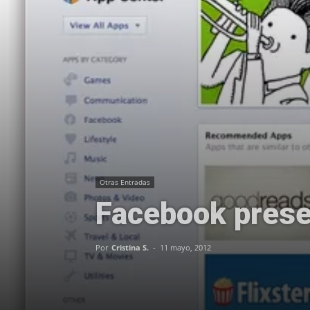
Otras Entradas
Facebook prese
Por
Cristina S.
-
11 mayo, 2012