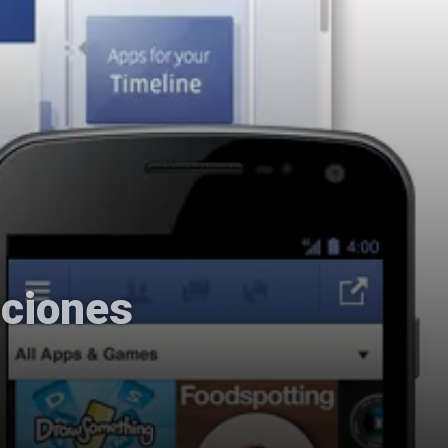
aciones