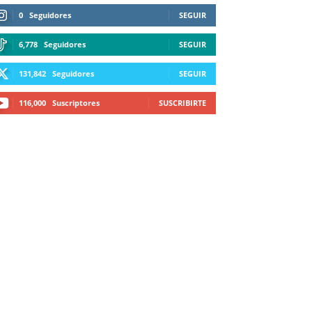
0
Seguidores
SEGUIR
6,778
Seguidores
SEGUIR
131,842
Seguidores
SEGUIR
116,000
Suscriptores
SUSCRIBIRTE