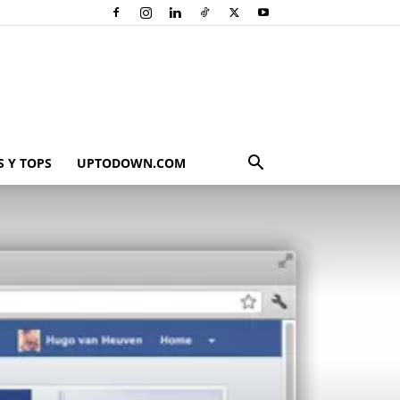
 Y TOPS
UPTODOWN.COM