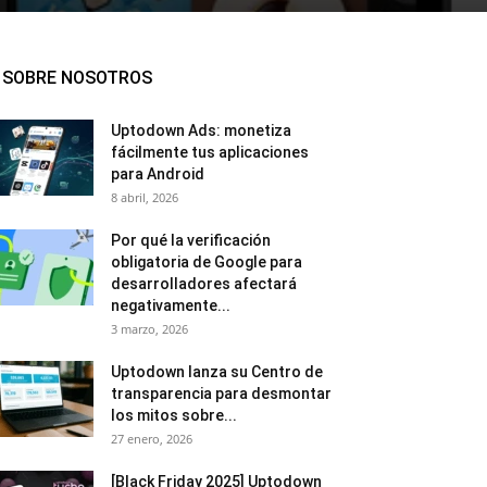
SOBRE NOSOTROS
Uptodown Ads: monetiza
fácilmente tus aplicaciones
para Android
8 abril, 2026
Por qué la verificación
obligatoria de Google para
desarrolladores afectará
negativamente...
3 marzo, 2026
Uptodown lanza su Centro de
transparencia para desmontar
los mitos sobre...
27 enero, 2026
[Black Friday 2025] Uptodown