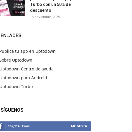
Turbo con un 50% de
descuento
13 noviembre, 2025
ENLACES
Publica tu app en Uptodown
Sobre Uptodown
Uptodown Centro de ayuda
Uptodown para Android
Uptodown Turbo
SÍGUENOS
162,114
Fans
ME GUSTA