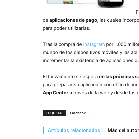
F
de
aplicaciones de pago
, las cuales incorp
para poder utilizarlas.
Tras la compra de
Instagram
por 1.000 millo
mundo de los dispositivos móviles y las ap
incrementar la existencia de aplicaciones que
El lanzamiento se espera
en las próximas 
para preparar su aplicación con el fin de inc
App Center
a través de la web y desde los d
ETIQUETAS
Facebook
Artículos relacionados
Más del auto