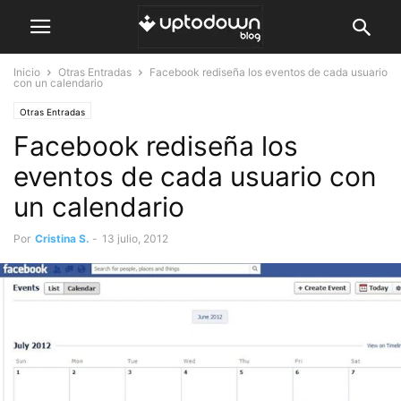
Inicio
Otras Entradas
Facebook rediseña los eventos de cada usuario
con un calendario
Otras Entradas
Facebook rediseña los
eventos de cada usuario con
un calendario
Por
Cristina S.
-
13 julio, 2012