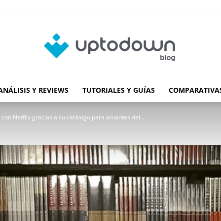
ANÁLISIS Y REVIEWS
TUTORIALES Y GUÍAS
COMPARATIVAS
Blog
r con Netflix gracias a su catálogo para amantes del...
de