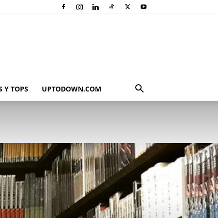
 Y TOPS
UPTODOWN.COM