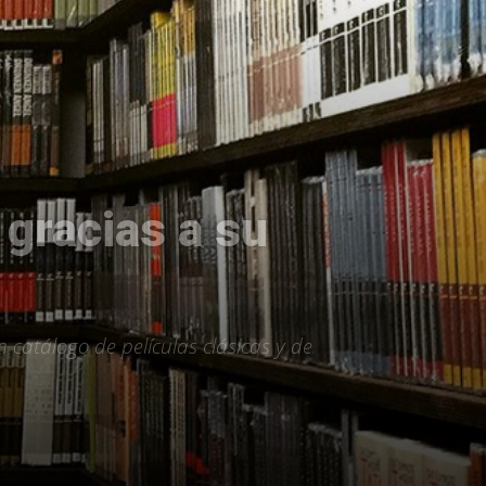
 gracias a su
 catálogo de películas clásicas y de