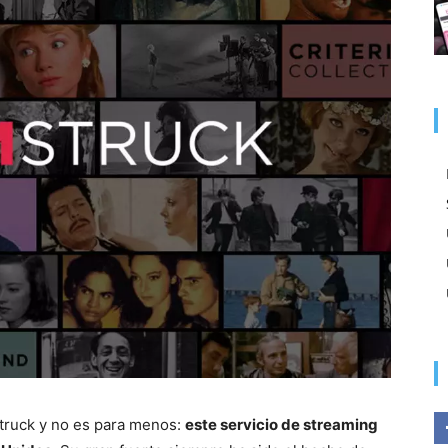
truck y no es para menos:
este servicio de streaming