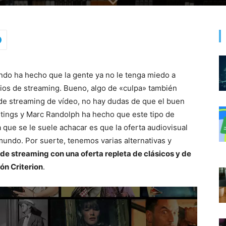
do ha hecho que la gente ya no le tenga miedo a
ios de streaming. Bueno, algo de «culpa» también
de streaming de vídeo, no hay dudas de que el buen
tings y Marc Randolph ha hecho que este tipo de
que se le suele achacar es que la oferta audiovisual
 mundo. Por suerte, tenemos varias alternativas y
de streaming con una oferta repleta de clásicos y de
ón Criterion
.