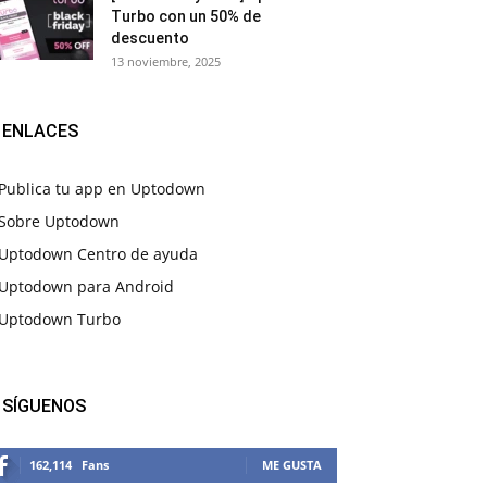
Turbo con un 50% de
descuento
13 noviembre, 2025
ENLACES
Publica tu app en Uptodown
Sobre Uptodown
Uptodown Centro de ayuda
Uptodown para Android
Uptodown Turbo
SÍGUENOS
162,114
Fans
ME GUSTA