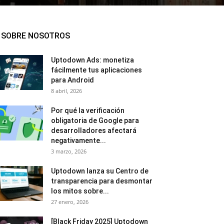
SOBRE NOSOTROS
Uptodown Ads: monetiza
fácilmente tus aplicaciones
para Android
8 abril, 2026
Por qué la verificación
obligatoria de Google para
desarrolladores afectará
negativamente...
3 marzo, 2026
Uptodown lanza su Centro de
transparencia para desmontar
los mitos sobre...
27 enero, 2026
[Black Friday 2025] Uptodown