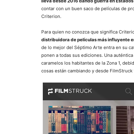
lleva desde 2016 dando guerra en Estados
contar con un buen saco de películas de pro
Criterion.
Para quien no conozca que significa Criter
distribuidora de películas más influyente e
de lo mejor del Séptimo Arte entra en su ca
ponen a todas sus ediciones. Una auténtica
caramelos los habitantes de la Zona 1, debid
cosas están cambiando y desde FilmStruck t