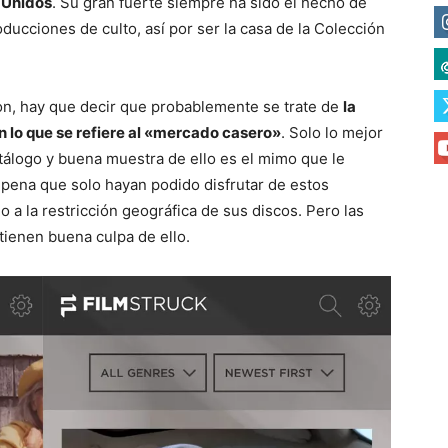
 Unidos
. Su gran fuerte siempre ha sido el hecho de
ducciones de culto, así por ser la casa de la Colección
ion, hay que decir que probablemente se trate de
la
n lo que se refiere al «mercado casero»
. Solo lo mejor
tálogo y buena muestra de ello es el mimo que le
 pena que solo hayan podido disfrutar de estos
o a la restricción geográfica de sus discos. Pero las
ienen buena culpa de ello.