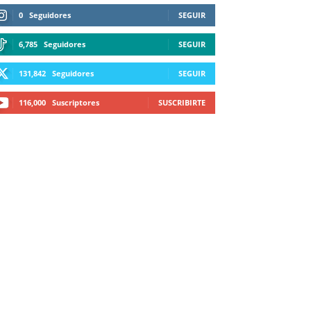
0
Seguidores
SEGUIR
6,785
Seguidores
SEGUIR
131,842
Seguidores
SEGUIR
116,000
Suscriptores
SUSCRIBIRTE