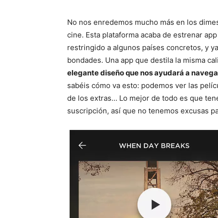
No nos enredemos mucho más en los dimes y
cine. Esta plataforma acaba de estrenar ap
restringido a algunos países concretos, y 
bondades. Una app que destila la misma cali
elegante diseño que nos ayudará a navegar
sabéis cómo va esto: podemos ver las pelícu
de los extras… Lo mejor de todo es que te
suscripción, así que no tenemos excusas pa