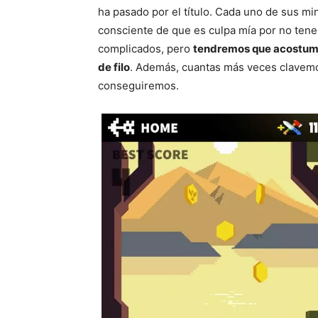
ha pasado por el título. Cada uno de sus m
consciente de que es culpa mía por no tener
complicados, pero
tendremos que acostumb
de filo
. Además, cuantas más veces clavemo
conseguiremos.