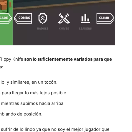
lippy Knife
son lo suficientemente variados para que
s
:
lo, y similares, en un tocón.
para llegar lo más lejos posible.
 mientras subimos hacia arriba.
mbiando de posición.
sufrir de lo lindo ya que no soy el mejor jugador que