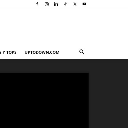
 Y TOPS
UPTODOWN.COM