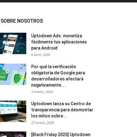
SOBRE NOSOTROS
Uptodown Ads: monetiza
fácilmente tus aplicaciones
para Android
8 abril, 2026
Por qué la verificación
obligatoria de Google para
desarrolladores afectará
negativamente...
3 marzo, 2026
Uptodown lanza su Centro de
transparencia para desmontar
los mitos sobre...
27 enero, 2026
[Black Friday 2025] Uptodown