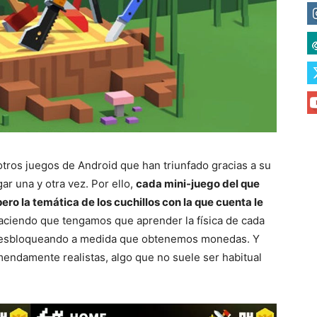
 otros juegos de Android que han triunfado gracias a su
ar una y otra vez. Por ello,
cada mini-juego del que
ero la temática de los cuchillos con la que cuenta le
haciendo que tengamos que aprender la física de cada
 desbloqueando a medida que obtenemos monedas. Y
emendamente realistas, algo que no suele ser habitual