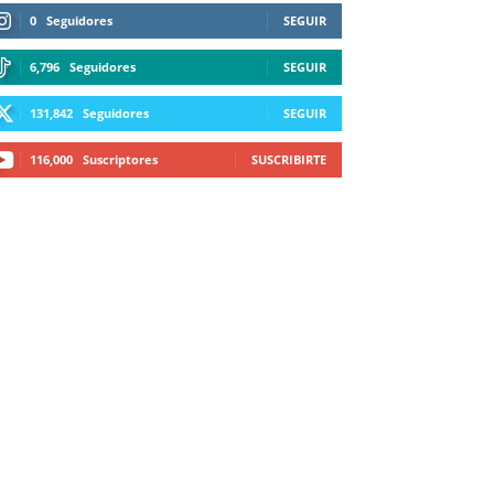
0
Seguidores
SEGUIR
6,796
Seguidores
SEGUIR
131,842
Seguidores
SEGUIR
116,000
Suscriptores
SUSCRIBIRTE