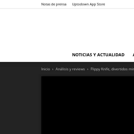
Notas de prensa
Uptodown App Store
NOTICIAS Y ACTUALIDAD
Inicio
Análisis y reviews
Flippy Knife, divertidos m