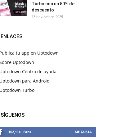
Turbo con un 50% de
descuento
13 noviembre, 2025
ENLACES
Publica tu app en Uptodown
Sobre Uptodown
Uptodown Centro de ayuda
Uptodown para Android
Uptodown Turbo
SÍGUENOS
162,114
Fans
ME GUSTA