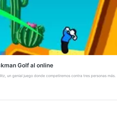
ickman Golf al online
litz, un genial juego donde competiremos contra tres personas más.