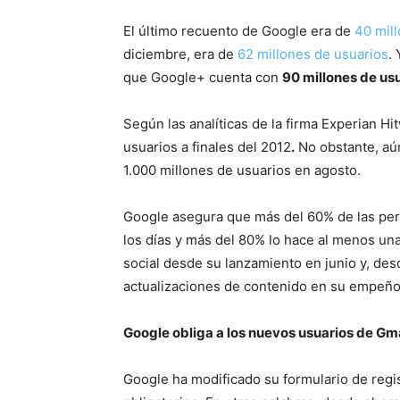
El último recuento de Google era de
40 mil
diciembre, era de
62 millones de usuarios
.
que Google+ cuenta con
90 millones de usu
Según las analíticas de la firma Experian H
usuarios a finales del 2012
.
No obstante, aún
1.000 millones de usuarios en agosto.
Google asegura que más del 60% de las pers
los días y más del 80% lo hace al menos una
social desde su lanzamiento en junio y, de
actualizaciones de contenido en su empeño p
Google obliga a los nuevos usuarios de Gm
Google ha modificado su formulario de reg