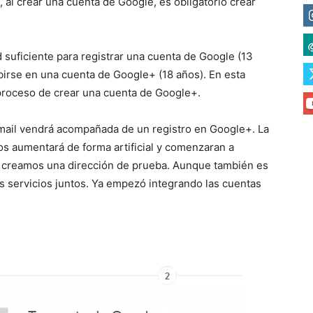
, al crear una cuenta de Google, es obligatorio crear
d suficiente para registrar una cuenta de Google (13
birse en una cuenta de Google+ (18 años). En esta
e proceso de crear una cuenta de Google+.
ail vendrá acompañada de un registro en Google+. La
s aumentará de forma artificial y comenzaran a
 creamos una dirección de prueba. Aunque también es
s servicios juntos. Ya empezó integrando las cuentas