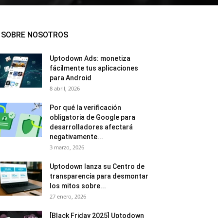
SOBRE NOSOTROS
Uptodown Ads: monetiza
fácilmente tus aplicaciones
para Android
8 abril, 2026
Por qué la verificación
obligatoria de Google para
desarrolladores afectará
negativamente...
3 marzo, 2026
Uptodown lanza su Centro de
transparencia para desmontar
los mitos sobre...
27 enero, 2026
[Black Friday 2025] Uptodown