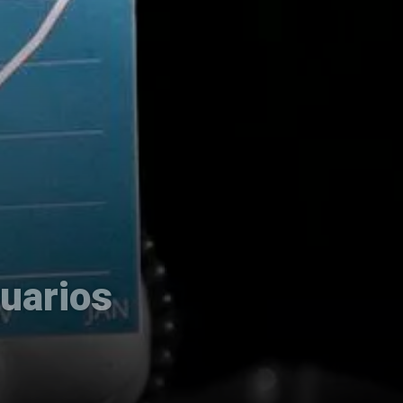
suarios