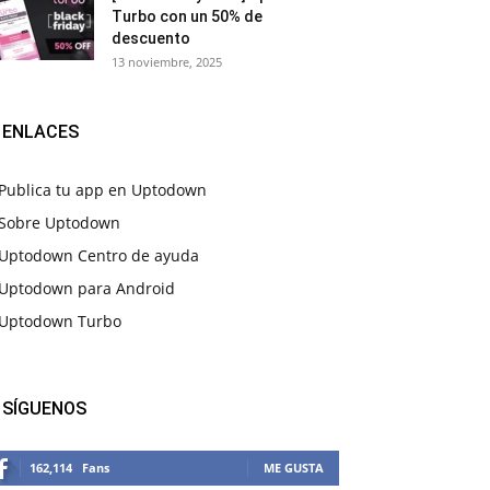
Turbo con un 50% de
descuento
13 noviembre, 2025
ENLACES
Publica tu app en Uptodown
Sobre Uptodown
Uptodown Centro de ayuda
Uptodown para Android
Uptodown Turbo
SÍGUENOS
162,114
Fans
ME GUSTA