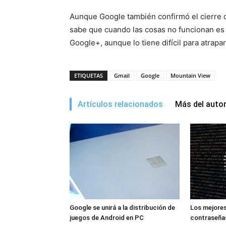
Aunque Google también confirmó el cierre de
sabe que cuando las cosas no funcionan es m
Google+, aunque lo tiene difícil para atrapa
ETIQUETAS
Gmail
Google
Mountain View
Artículos relacionados
Más del auto
Google se unirá a la distribución de
Los mejore
juegos de Android en PC
contraseña