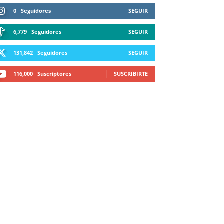
0
Seguidores
SEGUIR
6,779
Seguidores
SEGUIR
131,842
Seguidores
SEGUIR
116,000
Suscriptores
SUSCRIBIRTE