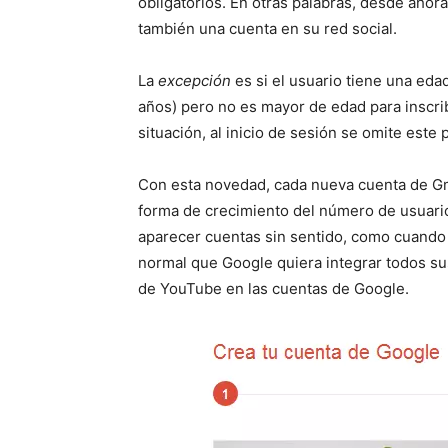
obligatorios. En otras palabras, desde ahora
también una cuenta en su red social.
La
excepción
es si el usuario tiene una eda
años) pero no es mayor de edad para inscri
situación, al inicio de sesión se omite est
Con esta novedad, cada nueva cuenta de Gm
forma de crecimiento del número de usuario
aparecer cuentas sin sentido, como cuando
normal que Google quiera integrar todos su
de YouTube en las cuentas de Google.