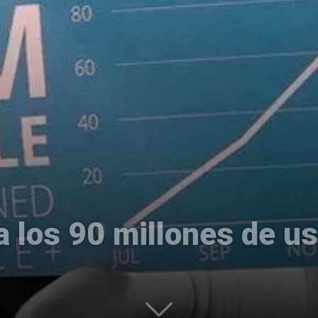
Uptodown
 los 90 millones de u