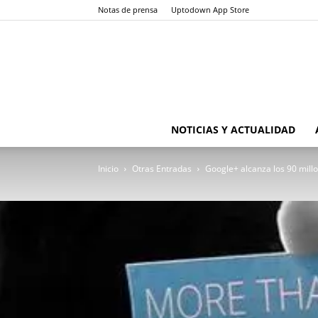
Notas de prensa
Uptodown App Store
NOTICIAS Y ACTUALIDAD
Inicio
Otras Entradas
Google+ alcanza los 90 mill