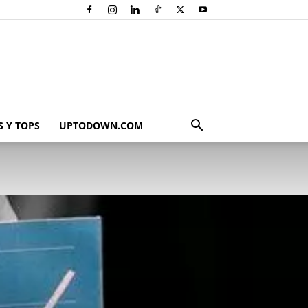
 Y TOPS
UPTODOWN.COM