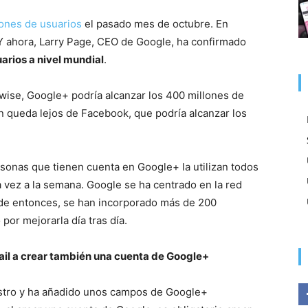
lones de usuarios
el pasado mes de octubre. En
 Y ahora, Larry Page, CEO de Google, ha confirmado
arios a nivel mundial
.
itwise, Google+ podría alcanzar los 400 millones de
 queda lejos de Facebook, que podría alcanzar los
onas que tienen cuenta en Google+ la utilizan todos
 vez a la semana. Google se ha centrado en la red
sde entonces, se han incorporado más de 200
or mejorarla día tras día.
ail a crear también una cuenta de Google+
istro y ha añadido unos campos de Google+