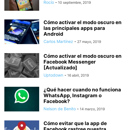
Rocío
-
10 septiembre, 2019
Cómo activar el modo oscuro en
las principales apps para
Android
Carlos Martínez
-
27 mayo, 2019
Cómo activar el modo oscuro en
Facebook Messenger
[Actualizado]
Uptodown
-
16 abril, 2019
¿Qué hacer cuando no funciona
WhatsApp, Instagram o
Facebook?
Nelson de Benito
-
14 marzo, 2019
Cómo evitar que la app de
Facebook rastree nuestra