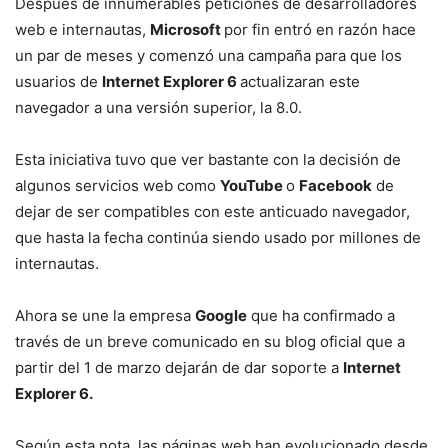
Después de innumerables peticiones de desarrolladores
web e internautas,
Microsoft
por fin entró en razón hace
un par de meses y comenzó una campaña para que los
usuarios de
Internet Explorer 6
actualizaran este
navegador a una versión superior, la 8.0.
Esta iniciativa tuvo que ver bastante con la decisión de
algunos servicios web como
YouTube
o
Facebook
de
dejar de ser compatibles con este anticuado navegador,
que hasta la fecha continúa siendo usado por millones de
internautas.
Ahora se une la empresa
Google
que ha confirmado a
través de un breve comunicado en su blog oficial que a
partir del 1 de marzo dejarán de dar soporte a
Internet
Explorer 6.
Según esta nota, las páginas web han evolucionado desde