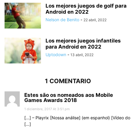
Los mejores juegos de golf para
Android en 2022
Nelson de Benito
-
22 abril, 2022
Los mejores juegos infantiles
para Android en 2022
Uptodown
-
13 abril, 2022
1 COMENTARIO
Estes são os nomeados aos Mobile
Games Awards 2018
1 diciembre, 2017 At 3:51 pm
[…] – Playrix [Nossa análise] (em espanhol) [Vídeo do
[…]