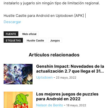
instalarlo y jugarlo sin ningún tipo de limitación regional.
Hustle Castle para Android en Uptodown [APK] |
Descargar
FUENTE
Web oficial
ETIQUETAS
Hustle Castle
Juegos
Artículos relacionados
Genshin Impact: Novedades de la
actualización 2.7 que llega el 31...
Uptodown
-
23 mayo, 2022
Los mejores juegos de puzzles
para Android en 2022
Nelson de Benito
-
18 mayo, 2022