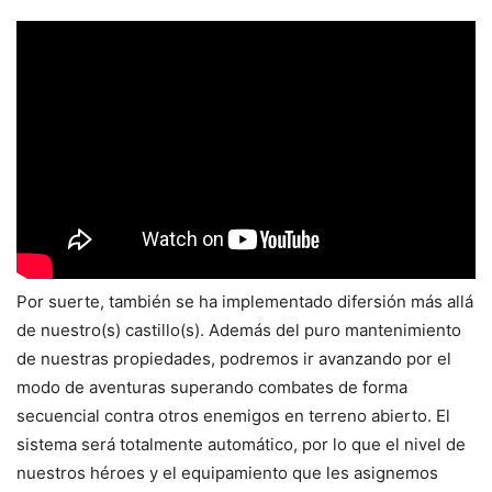
Por suerte, también se ha implementado difersión más allá
de nuestro(s) castillo(s). Además del puro mantenimiento
de nuestras propiedades, podremos ir avanzando por el
modo de aventuras superando combates de forma
secuencial contra otros enemigos en terreno abierto. El
sistema será totalmente automático, por lo que el nivel de
nuestros héroes y el equipamiento que les asignemos