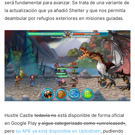
será fundamental para avanzar. Se trata de una variante de
la actualización que ya añadió Shelter y que nos permitía
deambular por refugios exteriores en misiones guiadas.
Hustle Castle
todavía no
está disponible de forma oficial
en Google Play
y sigue categorizado como «unreleased»
,
pero
su APK ya está disponible en Uptodown
, pudiendo