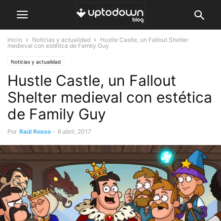
Inicio
Noticias y actualidad
Hustle Castle, un Fallout Shelter
medieval con estética de Family Guy
Noticias y actualidad
Hustle Castle, un Fallout
Shelter medieval con estética
de Family Guy
Por
Raúl Rosso
-
6 abril, 2017