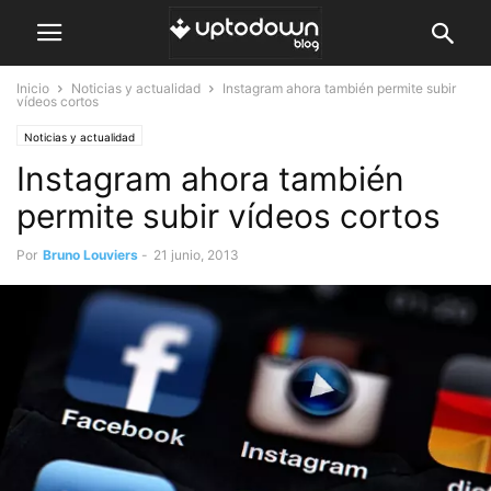
Inicio
Noticias y actualidad
Instagram ahora también permite subir
vídeos cortos
Noticias y actualidad
Instagram ahora también
permite subir vídeos cortos
Por
Bruno Louviers
-
21 junio, 2013