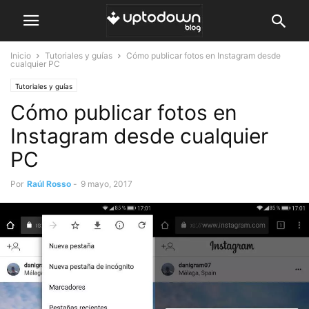
Inicio
Tutoriales y guías
Cómo publicar fotos en Instagram desde
cualquier PC
Tutoriales y guías
Cómo publicar fotos en
Instagram desde cualquier
PC
Por
Raúl Rosso
-
9 mayo, 2017