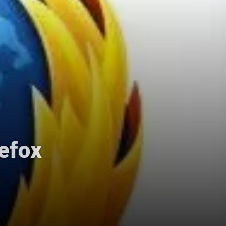
refox