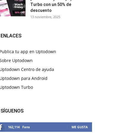
Turbo con un 50% de
descuento
13 noviembre, 2025
ENLACES
Publica tu app en Uptodown
Sobre Uptodown
Uptodown Centro de ayuda
Uptodown para Android
Uptodown Turbo
SÍGUENOS
162,114
Fans
ME GUSTA