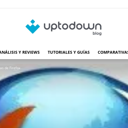
ANÁLISIS Y REVIEWS
TUTORIALES Y GUÍAS
COMPARATIVAS
Blog
as de Firefox
de