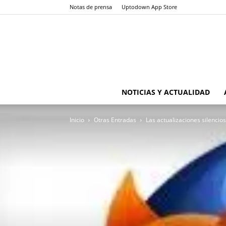
Notas de prensa
Uptodown App Store
NOTICIAS Y ACTUALIDAD
Inicio
Otras Entradas
Las actualizaciones silencios