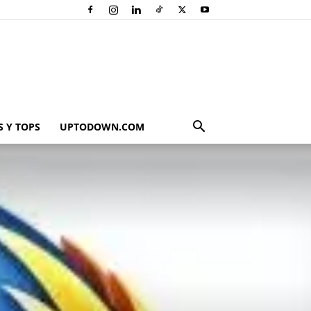
 Y TOPS
UPTODOWN.COM