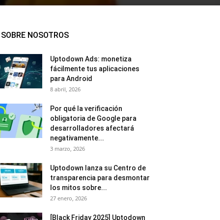
SOBRE NOSOTROS
Uptodown Ads: monetiza
fácilmente tus aplicaciones
para Android
8 abril, 2026
Por qué la verificación
obligatoria de Google para
desarrolladores afectará
negativamente...
3 marzo, 2026
Uptodown lanza su Centro de
transparencia para desmontar
los mitos sobre...
27 enero, 2026
[Black Friday 2025] Uptodown