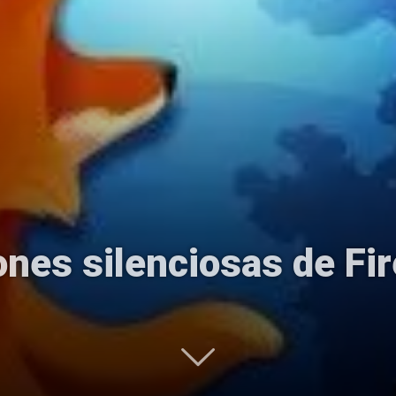
Uptodown
ones silenciosas de Fi