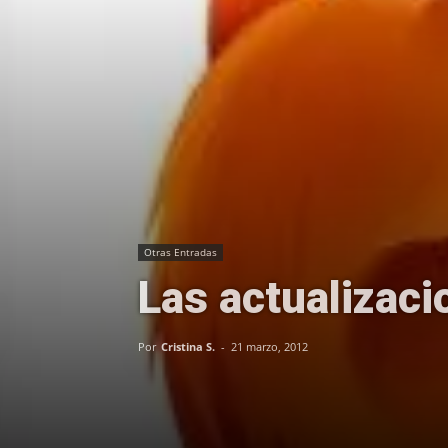
Otras Entradas
Las actualizaci
Por
Cristina S.
-
21 marzo, 2012