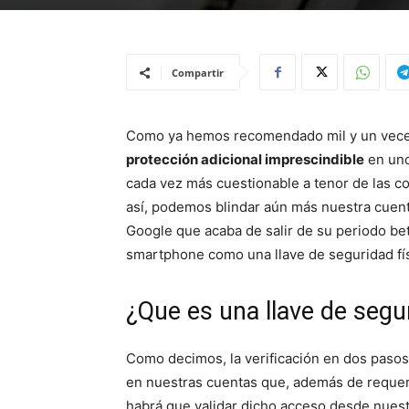
Compartir
Como ya hemos recomendado mil y un vece
protección adicional imprescindible
en uno
cada vez más cuestionable a tenor de las co
así, podemos blindar aún más nuestra cuent
Google que acaba de salir de su periodo bet
smartphone como una llave de seguridad fís
¿Que es una llave de segu
Como decimos, la verificación en dos pasos 
en nuestras cuentas que, además de requeri
habrá que validar dicho acceso desde nuest