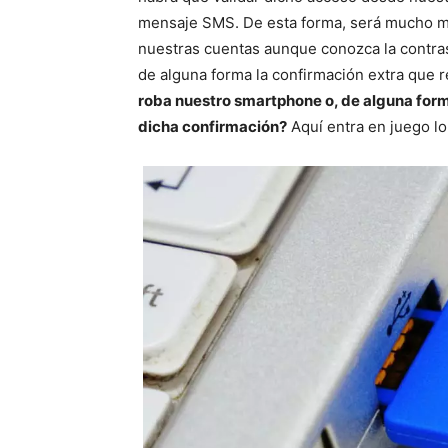
mensaje SMS. De esta forma, será mucho más
nuestras cuentas aunque conozca la contrase
de alguna forma la confirmación extra que r
roba nuestro smartphone o, de alguna for
dicha confirmación?
Aquí entra en juego l