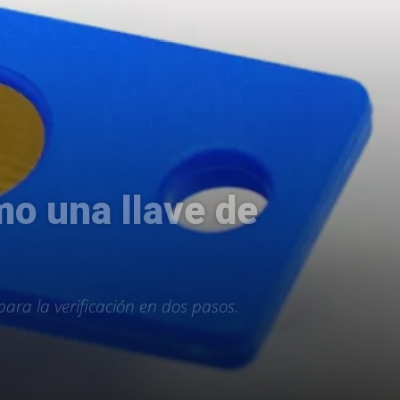
o una llave de
ara la verificación en dos pasos.