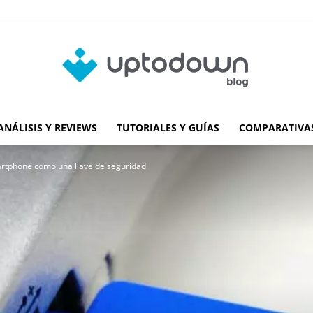
ANÁLISIS Y REVIEWS
TUTORIALES Y GUÍAS
COMPARATIVAS
Blog
artphone como una llave de seguridad
de