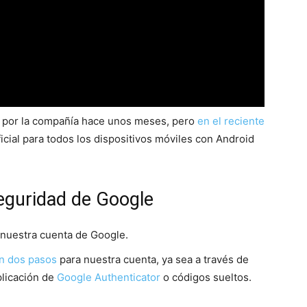
da por la compañía hace unos meses, pero
en el reciente
icial para todos los dispositivos móviles con Android
seguridad de Google
nuestra cuenta de Google.
en dos pasos
para nuestra cuenta, ya sea a través de
plicación de
Google Authenticator
o códigos sueltos.