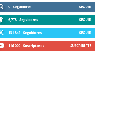
0
Seguidores
SEGUIR
6,778
Seguidores
SEGUIR
131,842
Seguidores
SEGUIR
116,000
Suscriptores
SUSCRIBIRTE