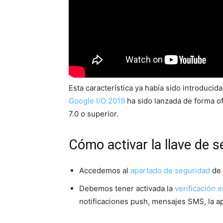
Esta característica ya había sido introduci
Google I/O 2019
ha sido lanzada de forma of
7.0 o superior.
Cómo activar la llave de 
Accedemos al
apartado de seguridad
de 
Debemos tener activada la
verificación 
notificaciones push, mensajes SMS, la a