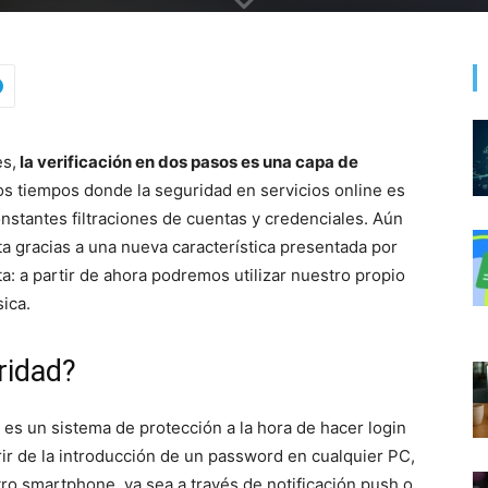
s,
la verificación en dos pasos es una capa de
s tiempos donde la seguridad en servicios online es
nstantes filtraciones de cuentas y credenciales. Aún
a gracias a una nueva característica presentada por
a: a partir de ahora podremos utilizar nuestro propio
ica.
ridad?
es un sistema de protección a la hora de hacer login
r de la introducción de un password en cualquier PC,
ro smartphone, ya sea a través de notificación push o