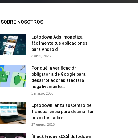
SOBRE NOSOTROS
Uptodown Ads: monetiza
fácilmente tus aplicaciones
para Android
8 abril, 2026
Por qué la verificación
obligatoria de Google para
desarrolladores afectará
negativamente...
3 marzo, 2026
Uptodown lanza su Centro de
transparencia para desmontar
los mitos sobre...
27 enero, 2026
[Black Friday 2025] Uptodown