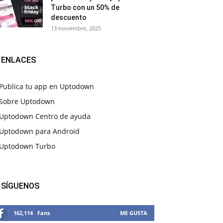
Turbo con un 50% de
descuento
13 noviembre, 2025
ENLACES
Publica tu app en Uptodown
Sobre Uptodown
Uptodown Centro de ayuda
Uptodown para Android
Uptodown Turbo
SÍGUENOS
162,114
Fans
ME GUSTA