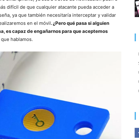
 difícil de que cualquier atacante pueda acceder a
ña, ya que también necesitaría interceptar y validar
ealizaremos en el móvil
. ¿Pero qué pasa si alguien
ma, es capaz de engañarnos para que aceptemos
o que hablamos.