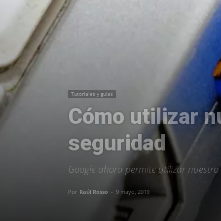
Tutoriales y guías
Cómo utilizar 
seguridad
Google ahora permite utilizar nuestro
Por
Raúl Rosso
-
9 mayo, 2019