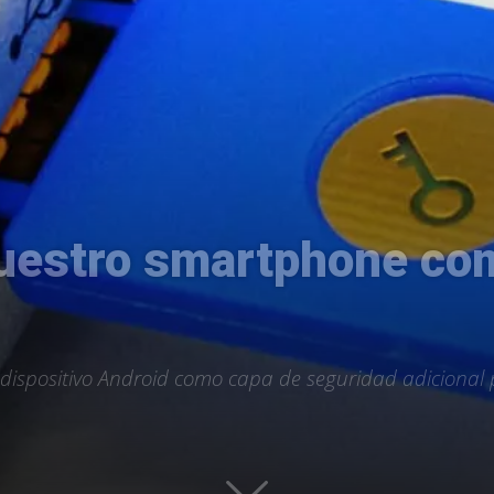
Uptodown
nuestro smartphone com
 dispositivo Android como capa de seguridad adicional p