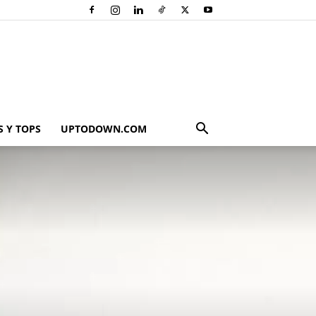
 Y TOPS
UPTODOWN.COM