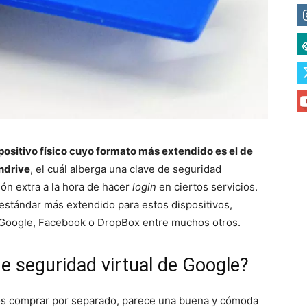
positivo físico cuyo formato más extendido es el de
ndrive
, el cuál alberga una clave de seguridad
ón extra a la hora de hacer
login
en ciertos servicios.
 estándar más extendido para estos dispositivos,
 Google, Facebook o DropBox entre muchos otros.
de seguridad virtual de Google?
os comprar por separado, parece una buena y cómoda