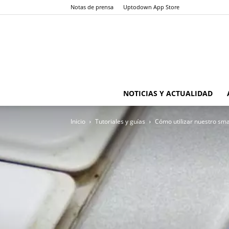
Notas de prensa
Uptodown App Store
NOTICIAS Y ACTUALIDAD
Inicio
Tutoriales y guías
Cómo utilizar nuestro sm