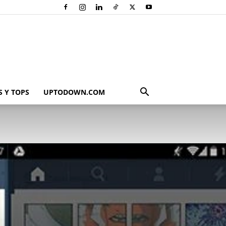
 Y TOPS
UPTODOWN.COM