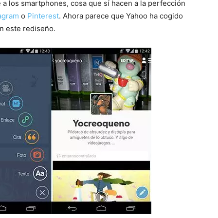
 a los smartphones, cosa que sí hacen a la perfección
tagram
o
Pinterest
. Ahora parece que Yahoo ha cogido
n este rediseño.