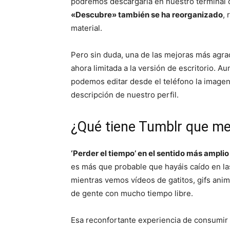
podremos descargarla en nuestro terminal 
«Descubre» también se ha reorganizado
,
material.
Pero sin duda, una de las mejoras más agra
ahora limitada a la versión de escritorio. A
podemos editar desde el teléfono la imagen 
descripción de nuestro perfil.
¿Qué tiene Tumblr que me
‘Perder el tiempo’ en el sentido más amplio
es más que probable que hayáis caído en las
mientras vemos vídeos de gatitos, gifs ani
de gente con mucho tiempo libre.
Esa reconfortante experiencia de consumir 