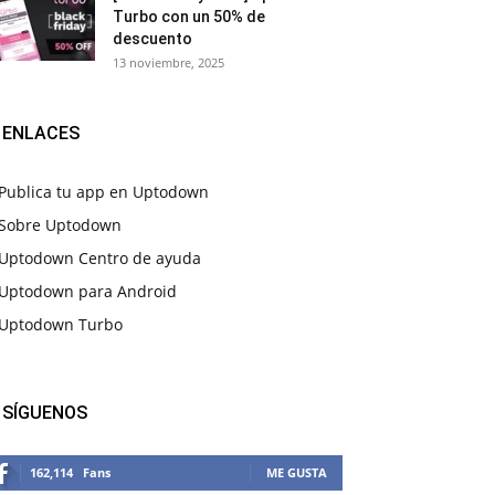
Turbo con un 50% de
descuento
13 noviembre, 2025
ENLACES
Publica tu app en Uptodown
Sobre Uptodown
Uptodown Centro de ayuda
Uptodown para Android
Uptodown Turbo
SÍGUENOS
162,114
Fans
ME GUSTA