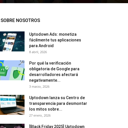
SOBRE NOSOTROS
Uptodown Ads: monetiza
fácilmente tus aplicaciones
para Android
8 abril, 2026
Por qué la verificación
obligatoria de Google para
desarrolladores afectará
negativamente...
3 marzo, 2026
Uptodown lanza su Centro de
transparencia para desmontar
los mitos sobre...
27 enero, 2026
[Black Friday 2025] Uptodown