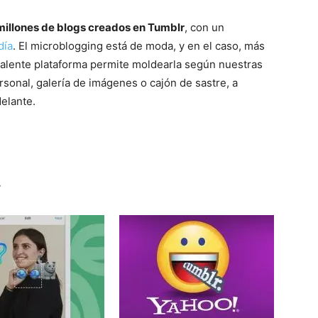
millones de blogs creados en Tumblr
, con un
día
. El microblogging está de moda, y en el caso, más
valente plataforma permite moldearla según nuestras
sonal, galería de imágenes o cajón de sastre, a
elante.
r