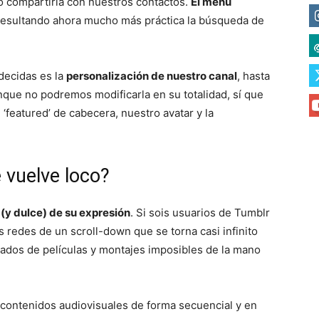
o compartirla con nuestros contactos.
El menú
 resultando ahora mucho más práctica la búsqueda de
decidas es la
personalización de nuestro canal
, hasta
unque no podremos modificarla en su totalidad, sí que
‘featured’ de cabecera, nuestro avatar y la
 vuelve loco?
 (y dulce) de su expresión
. Si sois usuarios de Tumblr
 redes de un scroll-down que se torna casi infinito
mados de películas y montajes imposibles de la mano
contenidos audiovisuales de forma secuencial y en