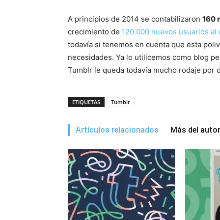
A principios de 2014 se contabilizaron
160 
crecimiento de
120.000 nuevos usuarios al 
todavía si tenemos en cuenta que esta poli
necesidades. Ya lo utilicemos como blog per
Tumblr le queda todavía mucho rodaje por d
ETIQUETAS
Tumblr
Artículos relacionados
Más del auto