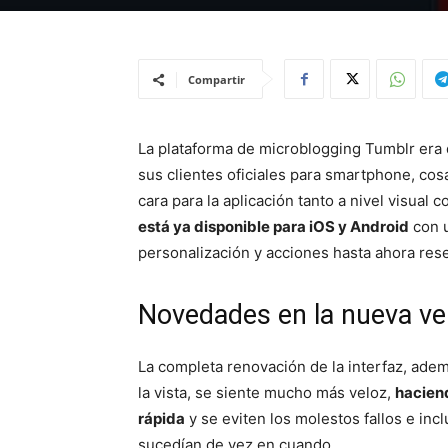
Compartir
La plataforma de microblogging Tumblr era 
sus clientes oficiales para smartphone, co
cara para la aplicación tanto a nivel visual
está ya disponible para iOS y Android
con u
personalización y acciones hasta ahora rese
Novedades en la nueva ve
La completa renovación de la interfaz, ade
la vista, se siente mucho más veloz,
hacien
rápida
y se eviten los molestos fallos e inc
sucedían de vez en cuando.