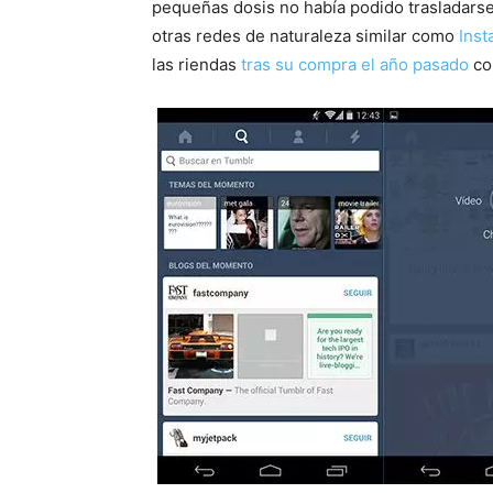
pequeñas dosis no había podido trasladarse
otras redes de naturaleza similar como
Ins
las riendas
tras su compra el año pasado
co