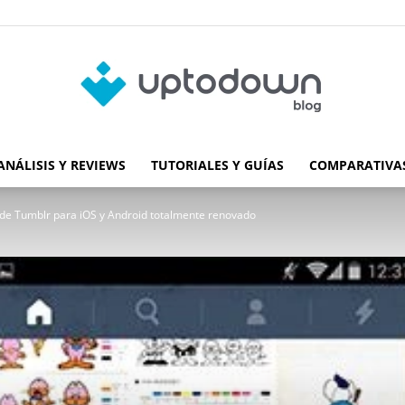
ANÁLISIS Y REVIEWS
TUTORIALES Y GUÍAS
COMPARATIVAS
Blog
 de Tumblr para iOS y Android totalmente renovado
de