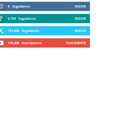
0
Seguidores
SEGUIR
6,794
Seguidores
SEGUIR
131,842
Seguidores
SEGUIR
116,000
Suscriptores
SUSCRIBIRTE