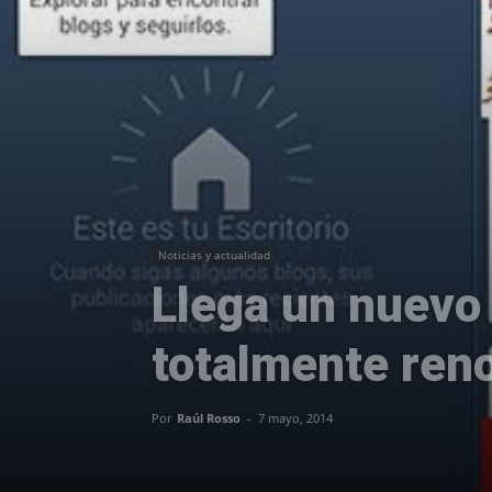
Noticias y actualidad
Llega un nuevo 
totalmente ren
Por
Raúl Rosso
-
7 mayo, 2014