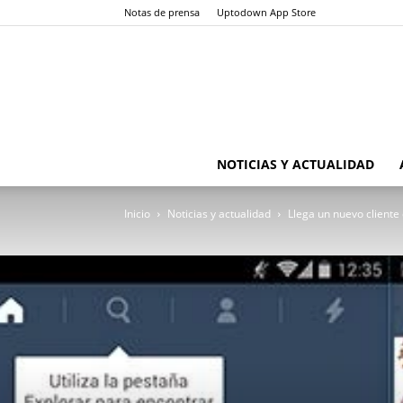
Notas de prensa
Uptodown App Store
NOTICIAS Y ACTUALIDAD
Inicio
Noticias y actualidad
Llega un nuevo cliente