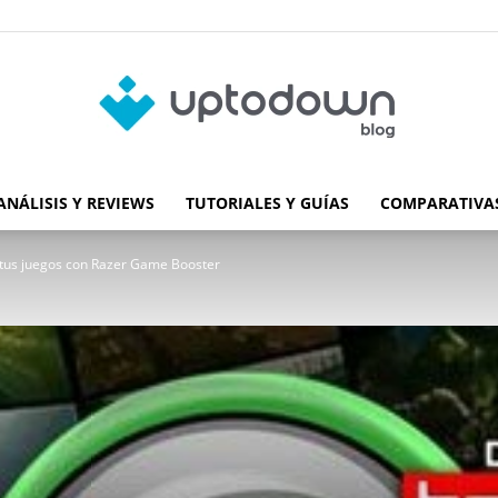
ANÁLISIS Y REVIEWS
TUTORIALES Y GUÍAS
COMPARATIVAS
Blog
 tus juegos con Razer Game Booster
de