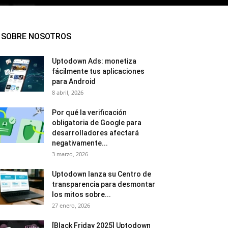
SOBRE NOSOTROS
Uptodown Ads: monetiza
fácilmente tus aplicaciones
para Android
8 abril, 2026
Por qué la verificación
obligatoria de Google para
desarrolladores afectará
negativamente...
3 marzo, 2026
Uptodown lanza su Centro de
transparencia para desmontar
los mitos sobre...
27 enero, 2026
[Black Friday 2025] Uptodown