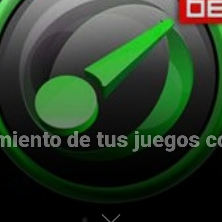
Uptodown
imiento de tus juegos 