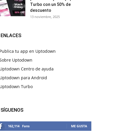
Turbo con un 50% de
descuento
13 noviembre, 2025
ENLACES
Publica tu app en Uptodown
Sobre Uptodown
Uptodown Centro de ayuda
Uptodown para Android
Uptodown Turbo
SÍGUENOS
162,114
Fans
ME GUSTA