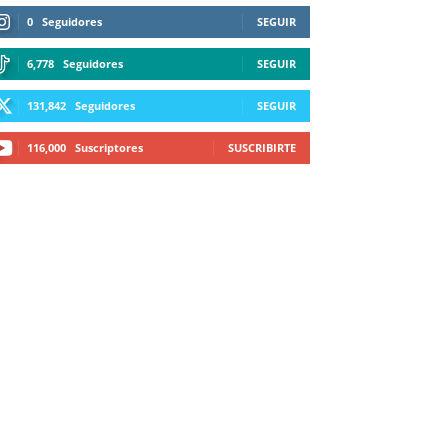
0
Seguidores
SEGUIR
6,778
Seguidores
SEGUIR
131,842
Seguidores
SEGUIR
116,000
Suscriptores
SUSCRIBIRTE