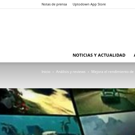
Notas de prensa
Uptodown App Store
NOTICIAS Y ACTUALIDAD
Inicio
Análisis y reviews
Mejora el rendimiento de