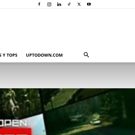
 Y TOPS
UPTODOWN.COM