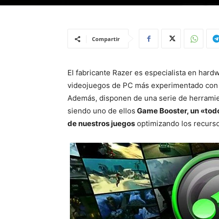
Compartir
El fabricante Razer es especialista en hard
videojuegos de PC más experimentado con s
Además, disponen de una serie de herramie
siendo uno de ellos
Game Booster, un «todo
de nuestros juegos
optimizando los recurs