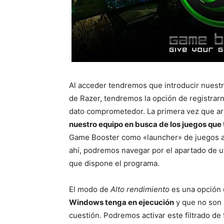
Al acceder tendremos que introducir nuestr
de Razer, tendremos la opción de registrar
dato comprometedor. La primera vez que arr
nuestro equipo en busca de los juegos que
Game Booster como «launcher» de juegos al 
ahí, podremos navegar por el apartado de ut
que dispone el programa.
El modo de
Alto rendimiento
es una opción
Windows tenga en ejecución
y que no son 
cuestión. Podremos activar este filtrado de