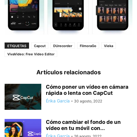
ETIQUETAS
Capcut
DUrecorder
FilmoraGo
Vieka
VivaVideo: Free Video Editor
Artículos relacionados
Cómo poner un vídeo en cámara
rápida o lenta con CapCut
Érika García
-
30 agosto, 2022
Cómo cambiar el fondo de un
vídeo en tu móvil con...
Érika García
-
26 agosto, 2022