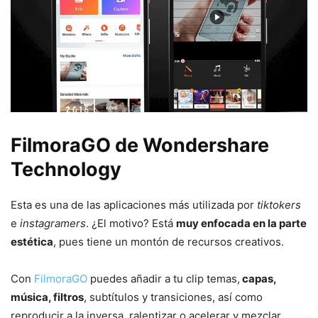
FilmoraGO de
Wo
ndershare
Technology
Esta es una de las aplicaciones más utilizada por
tiktokers
e
instagramers
. ¿El motivo? Está
muy enfocada en la parte
estética
, pues tiene un montón de recursos creativos.
Con
FilmoraGO
puedes añadir a tu clip temas,
capas,
música, filtros
, subtítulos y transiciones, así como
reproducir a la inversa, ralentizar o acelerar y mezclar