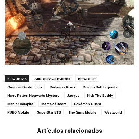
ETIQUETAS
ARK: Survival Evolved
Brawl Stars
Creative Destruction
Darkness Rises
Dragon Ball Legends
Harry Potter: Hogwarts Mystery
Juegos
Kick The Buddy
Man or Vampire
Mercs of Boom
Pokémon Quest
PUBG Mobile
SuperStar BTS
The Sims Mobile
Westworld
Artículos relacionados