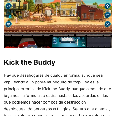
Kick the Buddy
Hay que desahogarse de cualquier forma, aunque sea
vapuleando a un pobre muñequito de trap. Esa es la
principal premisa de Kick the Buddy, aunque a medida que
jugamos, la fórmula se estira hasta cotas absurdas en las
que podremos hacer combos de destrucción
desbloqueando perversos artilugios. Seguro que quemar,
hacer explotar, congelar, aplastar, despedazar y retorcer a