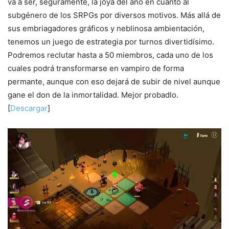
va a ser, seguramente, la joya del año en cuanto al
subgénero de los SRPGs por diversos motivos. Más allá de
sus embriagadores gráficos y neblinosa ambientación,
tenemos un juego de estrategia por turnos divertidísimo.
Podremos reclutar hasta a 50 miembros, cada uno de los
cuales podrá transformarse en vampiro de forma
permante, aunque con eso dejará de subir de nivel aunque
gane el don de la inmortalidad. Mejor probadlo.
[
Descargar
]