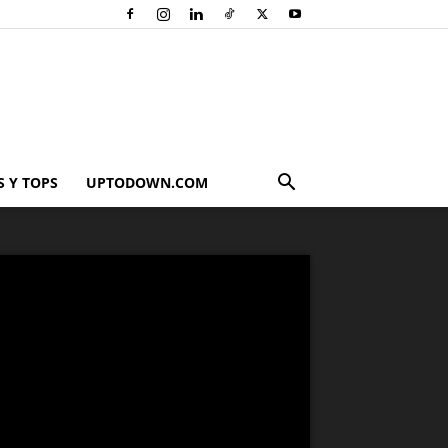
 Y TOPS
UPTODOWN.COM