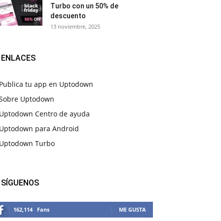
Turbo con un 50% de
descuento
13 noviembre, 2025
ENLACES
Publica tu app en Uptodown
Sobre Uptodown
Uptodown Centro de ayuda
Uptodown para Android
Uptodown Turbo
SÍGUENOS
162,114
Fans
ME GUSTA