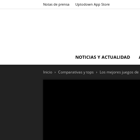
Notas de prensa
Uptodown App Store
NOTICIAS Y ACTUALIDAD
Inicio
Comparativas y tops
Los mejores juegos de