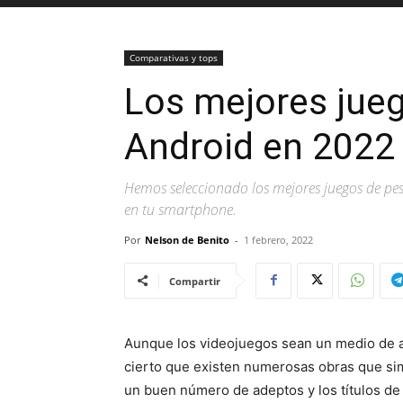
Comparativas y tops
Los mejores jue
Android en 2022
Hemos seleccionado los mejores juegos de pe
en tu smartphone.
Por
Nelson de Benito
-
1 febrero, 2022
Compartir
Aunque los videojuegos sean un medio de a
cierto que existen numerosas obras que sim
un buen número de adeptos y los títulos de