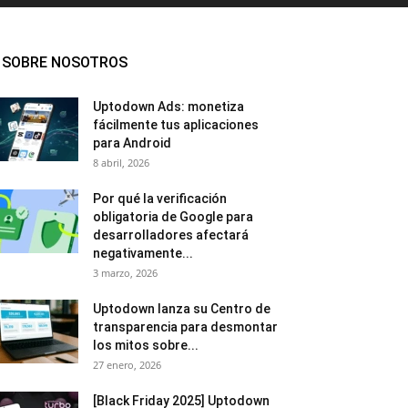
SOBRE NOSOTROS
Uptodown Ads: monetiza
fácilmente tus aplicaciones
para Android
8 abril, 2026
Por qué la verificación
obligatoria de Google para
desarrolladores afectará
negativamente...
3 marzo, 2026
Uptodown lanza su Centro de
transparencia para desmontar
los mitos sobre...
27 enero, 2026
[Black Friday 2025] Uptodown