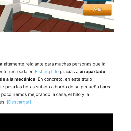
ar altamente relajante para muchas personas que la
ente recreada en
Fishing Life
gracias a
un apartado
rde a la mecánica
. En concreto, en este título
ue pasa las horas subido a bordo de su pequeña barca.
oco iremos mejorando la caña, el hilo y la
ces.
[Descargar]