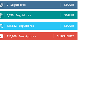
0
Seguidores
SEGUIR
6,789
Seguidores
SEGUIR
131,842
Seguidores
SEGUIR
116,000
Suscriptores
SUSCRIBIRTE