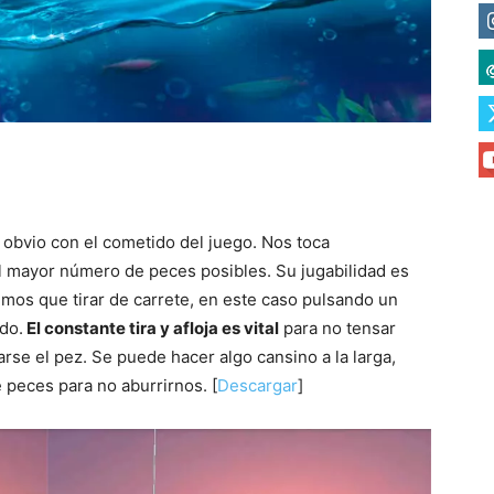
s obvio con el cometido del juego. Nos toca
el mayor número de peces posibles. Su jugabilidad es
emos que tirar de carrete, en este caso pulsando un
do.
El constante tira y afloja es vital
para no tensar
rse el pez. Se puede hacer algo cansino a la larga,
 peces para no aburrirnos. [
Descargar
]