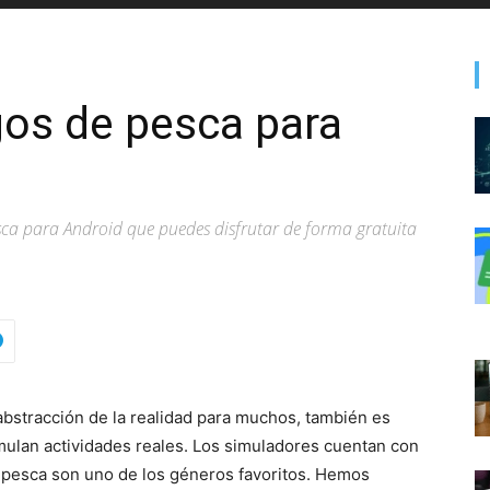
gos de pesca para
sca para Android que puedes disfrutar de forma gratuita
bstracción de la realidad para muchos, también es
ulan actividades reales. Los simuladores cuentan con
 pesca son uno de los géneros favoritos. Hemos