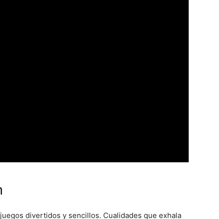
n
 juegos divertidos y sencillos. Cualidades que exhala