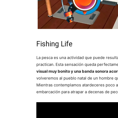
Fishing Life
La pesca es una actividad que puede result
practican. Esta sensación queda perfectam
visual muy bonito y una banda sonora aco
volveremos al pueblo natal de un hombre q
Mientras contemplamos atardeceres poco a p
embarcación para atrapar a decenas de pe