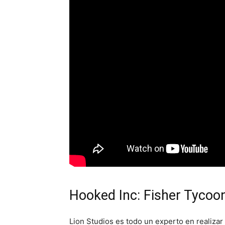
Hooked Inc: Fisher Tycoo
Lion Studios es todo un experto en realizar