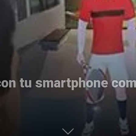
Uptodown
con tu smartphone com