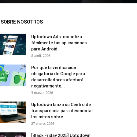
SOBRE NOSOTROS
Uptodown Ads: monetiza
fácilmente tus aplicaciones
para Android
8 abril, 2026
Por qué la verificación
obligatoria de Google para
desarrolladores afectará
negativamente...
3 marzo, 2026
Uptodown lanza su Centro de
transparencia para desmontar
los mitos sobre...
27 enero, 2026
[Black Friday 2025] Uptodown