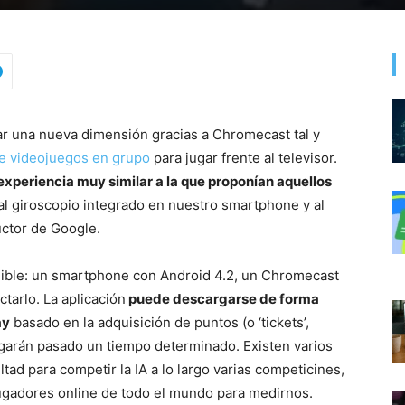
r una nueva dimensión gracias a Chromecast tal y
e videojuegos en grupo
para jugar frente al televisor.
experiencia muy similar a la que proponían aquellos
al giroscopio integrado en nuestro smartphone y al
uctor de Google.
ible: un smartphone con Android 4.2, un Chromecast
tarlo. La aplicación
puede descargarse de forma
ay
basado en la adquisición de puntos (o ‘tickets’,
garán pasado un tiempo determinado. Existen varios
ltad para competir la IA a lo largo varias competicines,
gadores online de todo el mundo para medirnos.