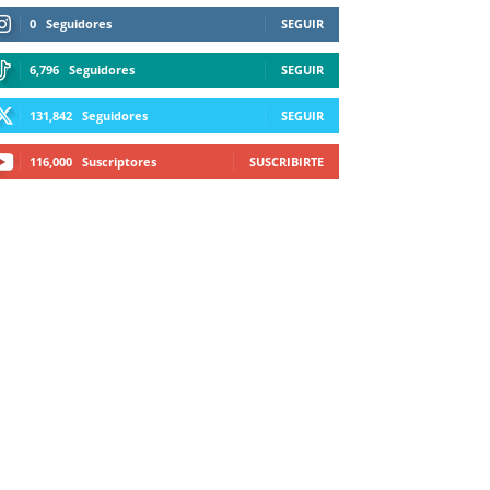
0
Seguidores
SEGUIR
6,796
Seguidores
SEGUIR
131,842
Seguidores
SEGUIR
116,000
Suscriptores
SUSCRIBIRTE