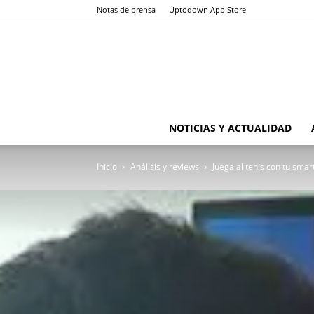
Notas de prensa
Uptodown App Store
NOTICIAS Y ACTUALIDAD
Inicio
Análisis y reviews
Juega al tenis con tu sma