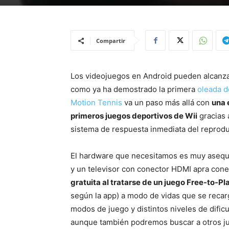
Compartir
Los videojuegos en Android pueden alcanza
como ya ha demostrado la primera
oleada d
Motion Tennis
va un paso más allá con
una 
primeros juegos deportivos de Wii
gracias 
sistema de respuesta inmediata del reprod
El hardware que necesitamos es muy asequ
y un televisor con conector HDMI apra conec
gratuita al tratarse de un juego Free-to-Pl
según la app) a modo de vidas que se recar
modos de juego y distintos niveles de dificu
aunque también podremos buscar a otros ju