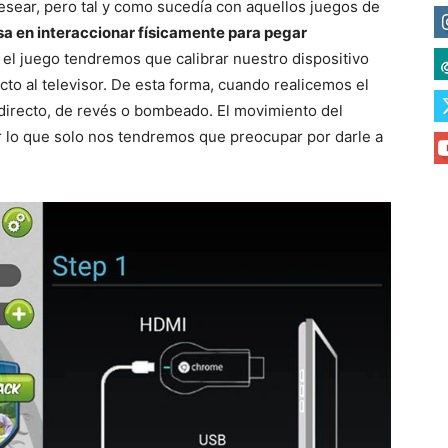
sear, pero tal y como sucedía con aquellos juegos de
asa en interaccionar físicamente para pegar
r el juego tendremos que calibrar nuestro dispositivo
cto al televisor. De esta forma, cuando realicemos el
directo, de revés o bombeado. El movimiento del
or lo que solo nos tendremos que preocupar por darle a