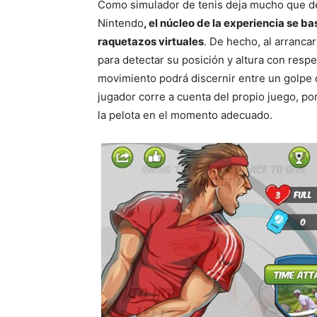
Como simulador de tenis deja mucho que de
Nintendo
, el núcleo de la experiencia se b
raquetazos virtuales
. De hecho, al arranca
para detectar su posición y altura con respe
movimiento podrá discernir entre un golpe 
jugador corre a cuenta del propio juego, p
la pelota en el momento adecuado.