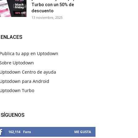
Turbo con un 50% de
descuento
13 noviembre, 2025
ENLACES
Publica tu app en Uptodown
Sobre Uptodown
Uptodown Centro de ayuda
Uptodown para Android
Uptodown Turbo
SÍGUENOS
162,114
Fans
ME GUSTA