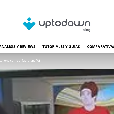
ANÁLISIS Y REVIEWS
TUTORIALES Y GUÍAS
COMPARATIVAS
Blog
rtphone como si fuera una Wii
de