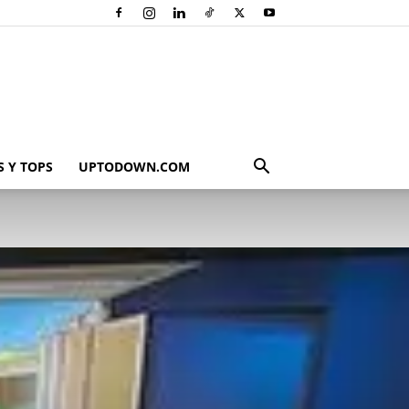
 Y TOPS
UPTODOWN.COM