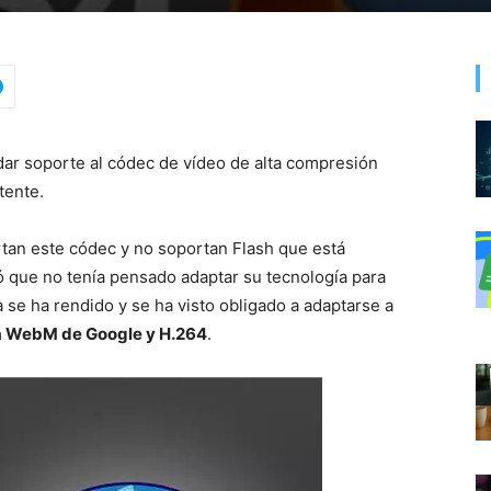
dar soporte al códec de vídeo de alta compresión
tente.
rtan este códec y no soportan Flash que está
que no tenía pensado adaptar su tecnología para
a se ha rendido y se ha visto obligado a adaptarse a
a WebM de Google y H.264
.