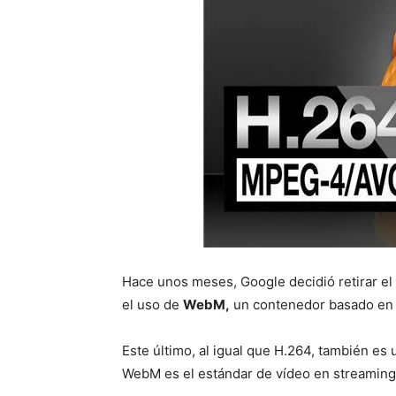
Hace unos meses, Google decidió retirar e
el uso de
WebM,
un contenedor basado en 
Este último, al igual que H.264, también es 
WebM es el estándar de vídeo en streamin