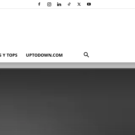
 Y TOPS
UPTODOWN.COM