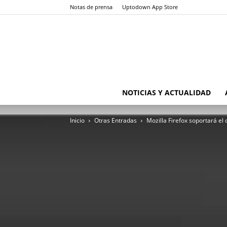
Notas de prensa
Uptodown App Store
NOTICIAS Y ACTUALIDAD
Inicio
Otras Entradas
Mozilla Firefox soportará el