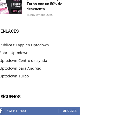
Turbo con un 50% de
descuento
13 noviembre, 2025
ENLACES
Publica tu app en Uptodown
Sobre Uptodown
Uptodown Centro de ayuda
Uptodown para Android
Uptodown Turbo
SÍGUENOS
162,114
Fans
ME GUSTA