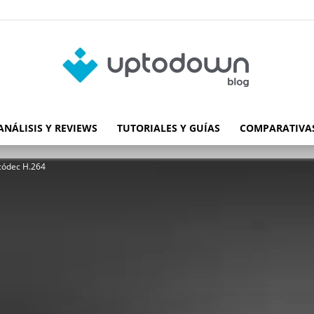
ANÁLISIS Y REVIEWS
TUTORIALES Y GUÍAS
COMPARATIVAS
Blog
 códec H.264
de