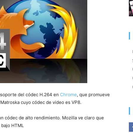
l soporte del códec H.264 en
Chrome
, que promueve
Matroska cuyo códec de video es VP8.
un códec de alto rendimiento. Mozilla ve claro que
g bajo HTML