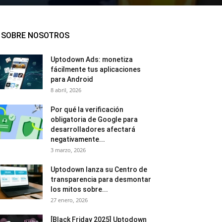
SOBRE NOSOTROS
Uptodown Ads: monetiza
fácilmente tus aplicaciones
para Android
8 abril, 2026
Por qué la verificación
obligatoria de Google para
desarrolladores afectará
negativamente...
3 marzo, 2026
Uptodown lanza su Centro de
transparencia para desmontar
los mitos sobre...
27 enero, 2026
[Black Friday 2025] Uptodown