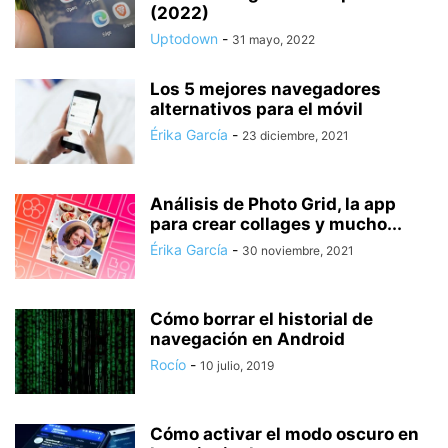
(2022)
Uptodown
-
31 mayo, 2022
Los 5 mejores navegadores
alternativos para el móvil
Érika García
-
23 diciembre, 2021
Análisis de Photo Grid, la app
para crear collages y mucho...
Érika García
-
30 noviembre, 2021
Cómo borrar el historial de
navegación en Android
Rocío
-
10 julio, 2019
Cómo activar el modo oscuro en