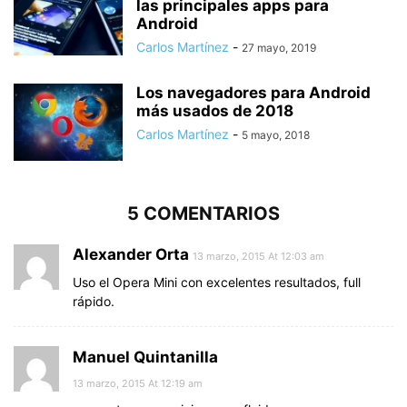
las principales apps para
Android
Carlos Martínez
-
27 mayo, 2019
Los navegadores para Android
más usados de 2018
Carlos Martínez
-
5 mayo, 2018
5 COMENTARIOS
Alexander Orta
13 marzo, 2015 At 12:03 am
Uso el Opera Mini con excelentes resultados, full
rápido.
Manuel Quintanilla
13 marzo, 2015 At 12:19 am