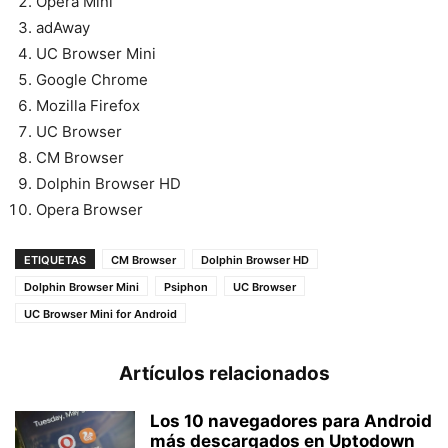
Opera Mini
adAway
UC Browser Mini
Google Chrome
Mozilla Firefox
UC Browser
CM Browser
Dolphin Browser HD
Opera Browser
ETIQUETAS
CM Browser
Dolphin Browser HD
Dolphin Browser Mini
Psiphon
UC Browser
UC Browser Mini for Android
Artículos relacionados
Los 10 navegadores para Android
más descargados en Uptodown