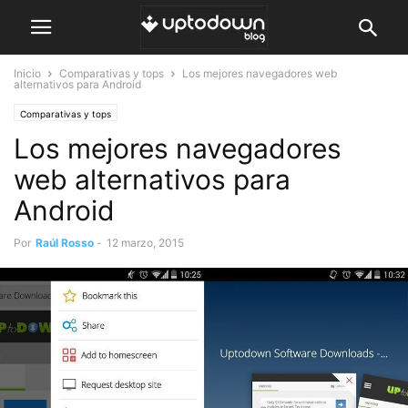
Inicio
Comparativas y tops
Los mejores navegadores web
alternativos para Android
Comparativas y tops
Los mejores navegadores
web alternativos para
Android
Por
Raúl Rosso
-
12 marzo, 2015