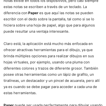
notas existe en todos los dispositivos, pero casi siempre
estas notas se escriben a través de un teclado. La
diferencia con
Paper
es que aquí las notas se pueden
escribir con el dedo sobre la pantalla, tal como si se lo
hiciera sobre una hoja de papel, algo que para algunos
puede resultar una ventaja interesante.
Claro está, la aplicación está mucho más enfocada en
ofrecer atractivas herramientas para el dibujo, ya que
brinda múltiples opciones para realizar dibujos en sus
hojas virtuales, por ejemplo, usando una pluma con
diferentes colores y trazos de diferente grosor. También
posee otras herramientas como un lápiz de grafito, un
tiralíneas, un destacador y un pincel de acuarela, pero allí
ya es cuando se debe pagar para acceder a cada una de
estas herramientas.
Paper
puede ser usada perfectamente para dibujar usando