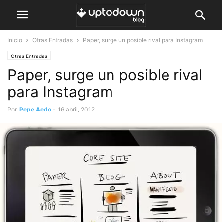
Inicio
Otras Entradas
Paper, surge un posible rival para Instagram
Otras Entradas
Paper, surge un posible rival
para Instagram
Por
Pepe Aedo
-
16 abril, 2012