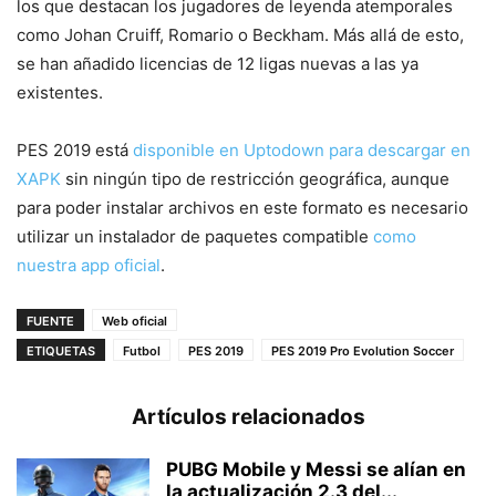
los que destacan los jugadores de leyenda atemporales
como Johan Cruiff, Romario o Beckham. Más allá de esto,
se han añadido licencias de 12 ligas nuevas a las ya
existentes.
PES 2019 está
disponible en Uptodown para descargar en
XAPK
sin ningún tipo de restricción geográfica, aunque
para poder instalar archivos en este formato es necesario
utilizar un instalador de paquetes compatible
como
nuestra app oficial
.
FUENTE
Web oficial
ETIQUETAS
Futbol
PES 2019
PES 2019 Pro Evolution Soccer
Artículos relacionados
PUBG Mobile y Messi se alían en
la actualización 2.3 del...