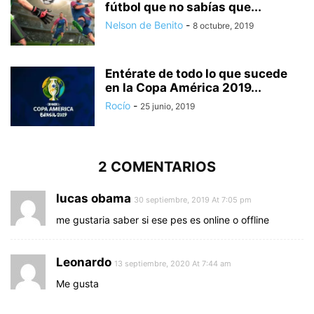
fútbol que no sabías que...
Nelson de Benito
-
8 octubre, 2019
Entérate de todo lo que sucede
en la Copa América 2019...
Rocío
-
25 junio, 2019
2 COMENTARIOS
lucas obama
30 septiembre, 2019 At 7:05 pm
me gustaria saber si ese pes es online o offline
Leonardo
13 septiembre, 2020 At 7:44 am
Me gusta