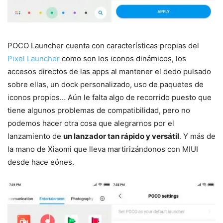
POCO Launcher cuenta con características propias del
Pixel Launcher
como son los iconos dinámicos, los
accesos directos de las apps al mantener el dedo pulsado
sobre ellas, un dock personalizado, uso de paquetes de
iconos propios… Aún le falta algo de recorrido puesto que
tiene algunos problemas de compatibilidad, pero no
podemos hacer otra cosa que alegrarnos por el
lanzamiento de
un lanzador tan rápido y versátil
. Y más de
la mano de Xiaomi que lleva martirizándonos con MIUI
desde hace eónes.