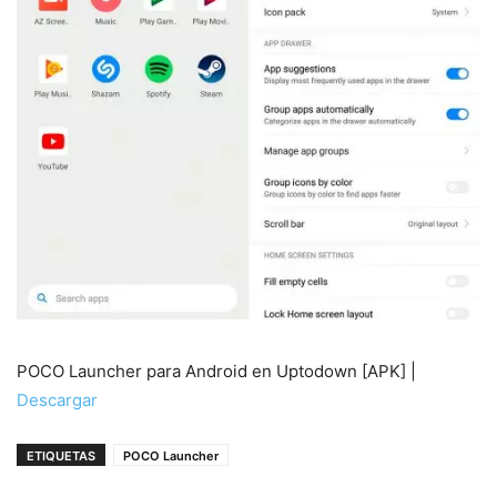
POCO Launcher para Android en Uptodown [APK] |
Descargar
ETIQUETAS
POCO Launcher