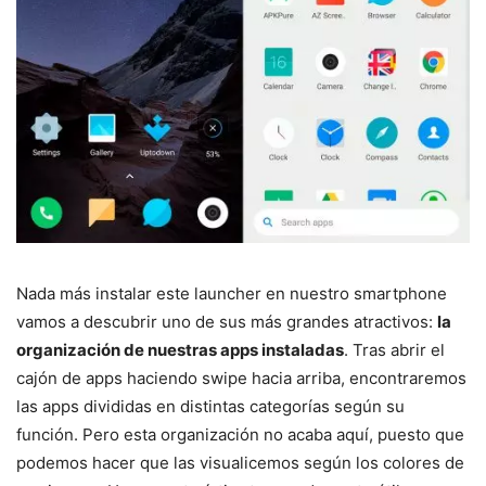
Nada más instalar este launcher en nuestro smartphone
vamos a descubrir uno de sus más grandes atractivos:
la
organización de nuestras apps instaladas
. Tras abrir el
cajón de apps haciendo swipe hacia arriba, encontraremos
las apps divididas en distintas categorías según su
función. Pero esta organización no acaba aquí, puesto que
podemos hacer que las visualicemos según los colores de