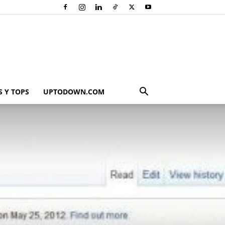
 Y TOPS
UPTODOWN.COM