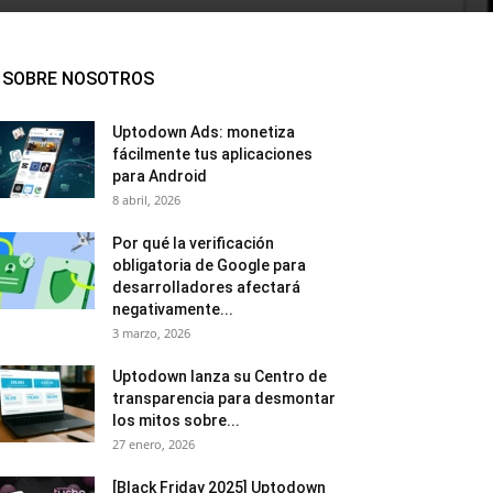
SOBRE NOSOTROS
Uptodown Ads: monetiza
fácilmente tus aplicaciones
para Android
8 abril, 2026
Por qué la verificación
obligatoria de Google para
desarrolladores afectará
negativamente...
3 marzo, 2026
Uptodown lanza su Centro de
transparencia para desmontar
los mitos sobre...
27 enero, 2026
[Black Friday 2025] Uptodown