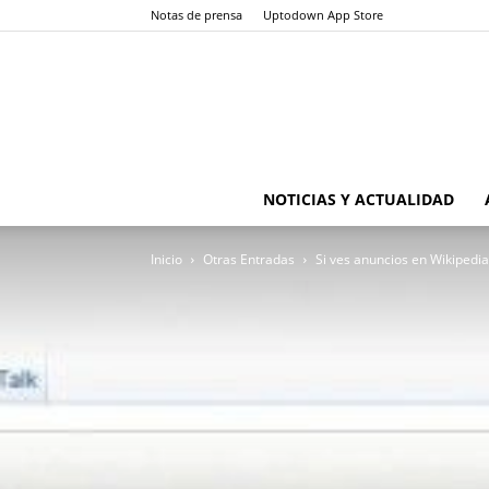
Notas de prensa
Uptodown App Store
NOTICIAS Y ACTUALIDAD
Inicio
Otras Entradas
Si ves anuncios en Wikipedi