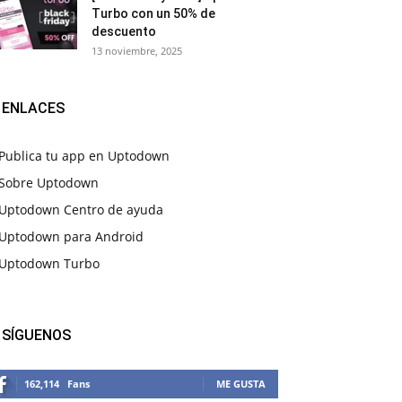
Turbo con un 50% de
descuento
13 noviembre, 2025
ENLACES
Publica tu app en Uptodown
Sobre Uptodown
Uptodown Centro de ayuda
Uptodown para Android
Uptodown Turbo
SÍGUENOS
162,114
Fans
ME GUSTA