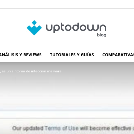
ANÁLISIS Y REVIEWS
TUTORIALES Y GUÍAS
COMPARATIVAS
Blog
a, es un sintoma de infección malware
de