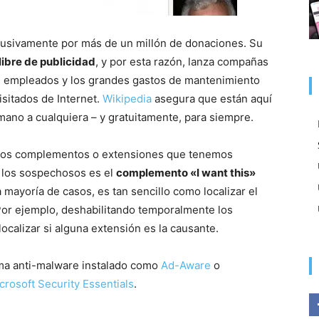
lusivamente por más de un millón de donaciones. Su
libre de publicidad
, y por esta razón, lanza compañas
s empleados y los grandes gastos de mantenimiento
isitados de Internet.
Wikipedia
asegura que están aquí
mano a cualquiera – y gratuitamente, para siempre.
unos complementos o extensiones que tenemos
 los sospechosos es el
complemento «I want this»
la mayoría de casos, es tan sencillo como localizar el
or ejemplo, deshabilitando temporalmente los
ocalizar si alguna extensión es la causante.
ma anti-malware instalado como
Ad-Aware
o
crosoft Security Essentials
.