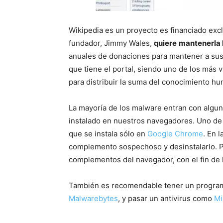
Wikipedia es un proyecto es financiado exc
fundador, Jimmy Wales,
quiere
mantenerla 
anuales de donaciones para mantener a su
que tiene el portal, siendo uno de los más v
para distribuir la suma del conocimiento hu
La mayoría de los malware entran con alg
instalado en nuestros navegadores. Uno de
que se instala sólo en
Google Chrome
. En 
complemento sospechoso y desinstalarlo. P
complementos del navegador, con el fin de l
También es recomendable tener un progra
Malwarebytes
, y pasar un antivirus como
Mi