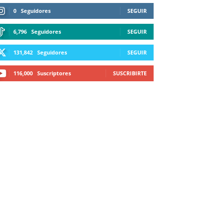
0
Seguidores
SEGUIR
6,796
Seguidores
SEGUIR
131,842
Seguidores
SEGUIR
116,000
Suscriptores
SUSCRIBIRTE