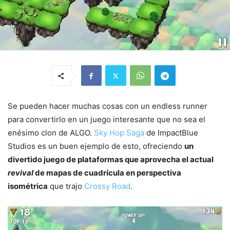
Se pueden hacer muchas cosas con un endless runner
para convertirlo en un juego interesante que no sea el
enésimo clon de ALGO.
Sky Hop Saga
de ImpactBlue
Studios es un buen ejemplo de esto, ofreciendo
un
divertido juego de plataformas que aprovecha el actual
revival
de mapas de cuadrícula en perspectiva
isométrica
que trajo
Crossy Road
.