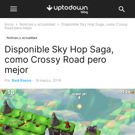
Inicio
Noticias y actualidad
Disponible Sky Hop Saga, como Crossy
Road pero mejor
Noticias y actualidad
Disponible Sky Hop Saga,
como Crossy Road pero
mejor
Por
Raúl Rosso
-
16 marzo, 2016