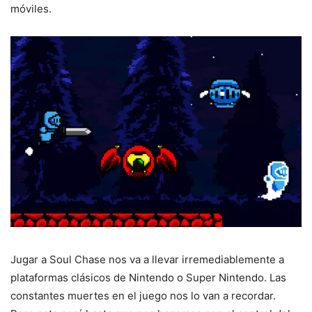
móviles.
Jugar a Soul Chase nos va a llevar irremediablemente a
plataformas clásicos de Nintendo o Super Nintendo. Las
constantes muertes en el juego nos lo van a recordar.