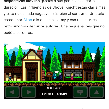
dispositivos móviles
gracias a sus pantallas de corta
duración. Las influencias de Shovel Knight están clarísimas
y esto no es nada negativo, más bien al contrario. Un título
creado por
Aljon
a lo one-man-army y con una música
retro amorosa de varios autores. Una pequeña joya que no
podéis perderos.