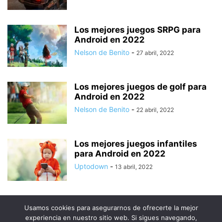
Los mejores juegos SRPG para
Android en 2022
Nelson de Benito
-
27 abril, 2022
Los mejores juegos de golf para
Android en 2022
Nelson de Benito
-
22 abril, 2022
Los mejores juegos infantiles
para Android en 2022
Uptodown
-
13 abril, 2022
Usamos cookies para asegurarnos de ofrecerte la mejor
experiencia en nuestro sitio web. Si sigues navegando,