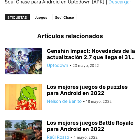
Soul Chase para Android en Uptodown [APK] |
Descargar
ETIQUETAS
Juegos
Soul Chase
Artículos relacionados
Genshin Impact: Novedades de la
actualización 2.7 que llega el 31...
Uptodown
-
23 mayo, 2022
Los mejores juegos de puzzles
para Android en 2022
Nelson de Benito
-
18 mayo, 2022
Los mejores juegos Battle Royale
para Android en 2022
Raúl Rosso
-
4 mayo, 2022