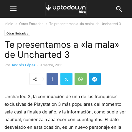
Inicio
Otras Entradas
Te presentamos a «la mala» de Uncharted 3
Otras Entradas
Te presentamos a «la mala»
de Uncharted 3
Por
Andrés López
-
9 marzo, 2011
Uncharted 3, la continuación de una de las franquicias
exclusivas de Playstation 3 más populares del momento,
sale casi a finales de año, y la información, como suele ser
habitual, comienza a aparecer con cuentagotas. El dato
desvelado en esta ocasión, es un nuevo personaje en la