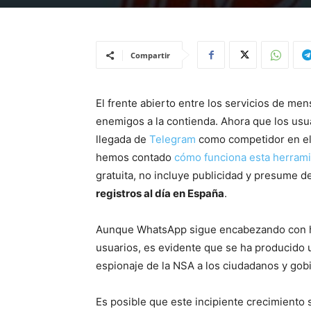
Compartir
El frente abierto entre los servicios de me
enemigos a la contienda. Ahora que los usu
llegada de
Telegram
como competidor en el
hemos contado
cómo funciona esta herram
gratuita, no incluye publicidad y presume d
registros al día en España
.
Aunque WhatsApp sigue encabezando con hol
usuarios, es evidente que se ha producido 
espionaje de la NSA a los ciudadanos y gob
Es posible que este incipiente crecimiento