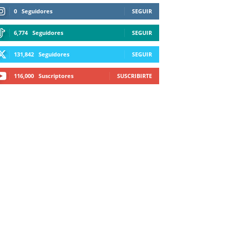
0
Seguidores
SEGUIR
6,774
Seguidores
SEGUIR
131,842
Seguidores
SEGUIR
116,000
Suscriptores
SUSCRIBIRTE