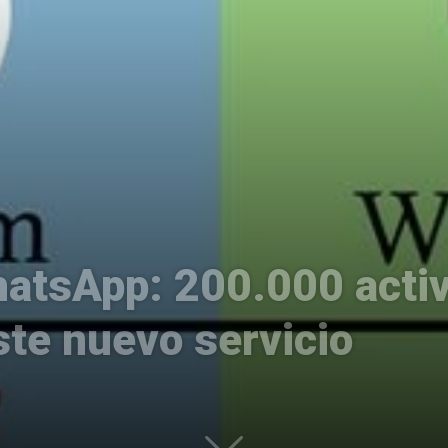
Uptodown
atsApp: 200.000 activ
ste nuevo servicio