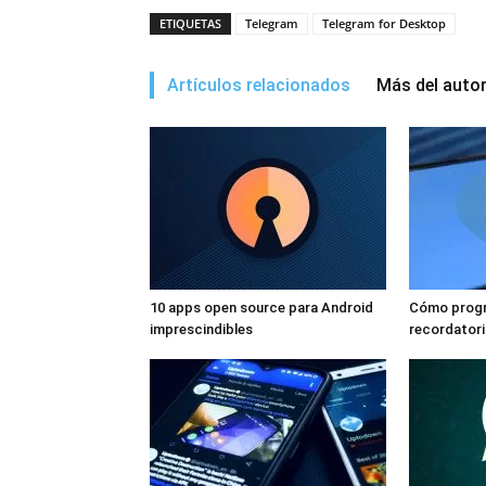
ETIQUETAS
Telegram
Telegram for Desktop
Artículos relacionados
Más del auto
10 apps open source para Android
Cómo progr
imprescindibles
recordatori