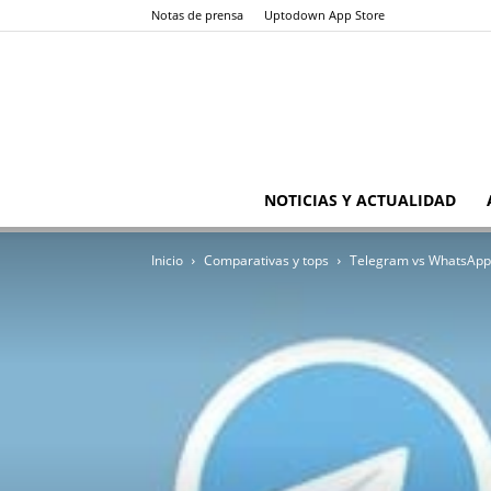
Notas de prensa
Uptodown App Store
NOTICIAS Y ACTUALIDAD
Inicio
Comparativas y tops
Telegram vs WhatsApp: 