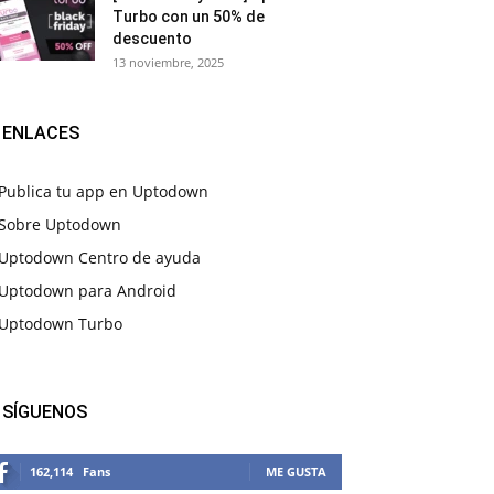
Turbo con un 50% de
descuento
13 noviembre, 2025
ENLACES
Publica tu app en Uptodown
Sobre Uptodown
Uptodown Centro de ayuda
Uptodown para Android
Uptodown Turbo
SÍGUENOS
162,114
Fans
ME GUSTA