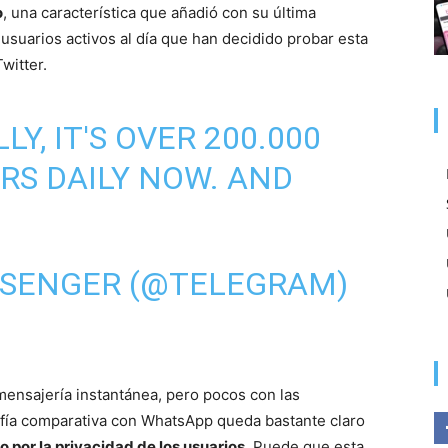
o
, una característica que añadió con su última
e usuarios activos al día que han decidido probar esta
witter.
Y, IT'S OVER 200.000
RS DAILY NOW. AND
)
SENGER (@TELEGRAM)
mensajería instantánea, pero pocos con las
rafía comparativa con WhatsApp queda bastante claro
 por la privacidad de los usuarios
. Puede que esta