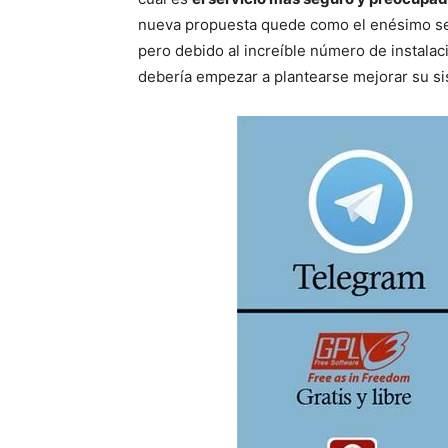
nueva propuesta quede como el enésimo ser
pero debido al increíble número de instala
debería empezar a plantearse mejorar su sis