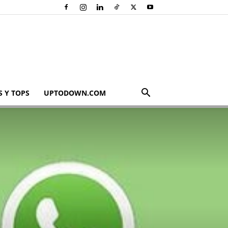
 Y TOPS
UPTODOWN.COM