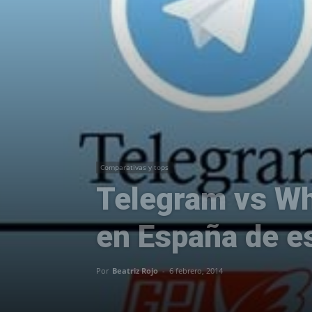
Comparativas y tops
Telegram vs Wh
en España de e
Por
Beatriz Rojo
-
6 febrero, 2014