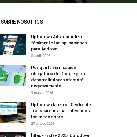
SOBRE NOSOTROS
Uptodown Ads: monetiza
fácilmente tus aplicaciones
para Android
8 abril, 2026
Por qué la verificación
obligatoria de Google para
desarrolladores afectará
negativamente...
3 marzo, 2026
Uptodown lanza su Centro de
transparencia para desmontar
los mitos sobre...
27 enero, 2026
[Black Friday 2025] Uptodown