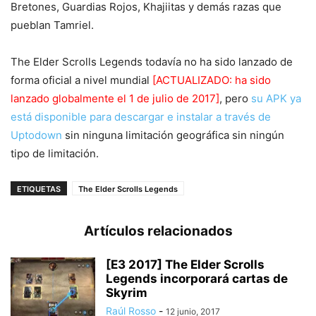
Bretones, Guardias Rojos, Khajiitas y demás razas que
pueblan Tamriel.
The Elder Scrolls Legends todavía no ha sido lanzado de
forma oficial a nivel mundial
[ACTUALIZADO: ha sido
lanzado globalmente el 1 de julio de 2017]
, pero
su APK ya
está disponible para descargar e instalar a través de
Uptodown
sin ninguna limitación geográfica sin ningún
tipo de limitación.
ETIQUETAS
The Elder Scrolls Legends
Artículos relacionados
[E3 2017] The Elder Scrolls
Legends incorporará cartas de
Skyrim
Raúl Rosso
-
12 junio, 2017