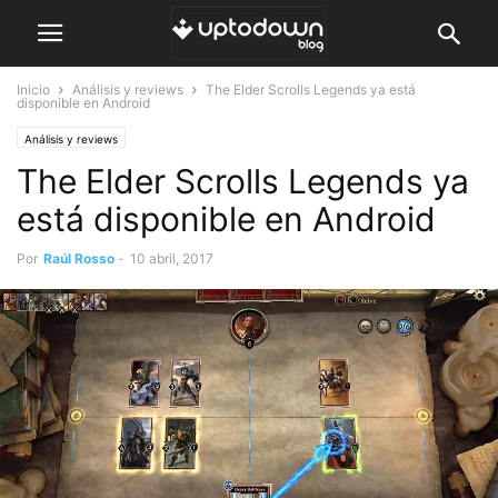
Inicio
Análisis y reviews
The Elder Scrolls Legends ya está
disponible en Android
Análisis y reviews
The Elder Scrolls Legends ya
está disponible en Android
Por
Raúl Rosso
-
10 abril, 2017