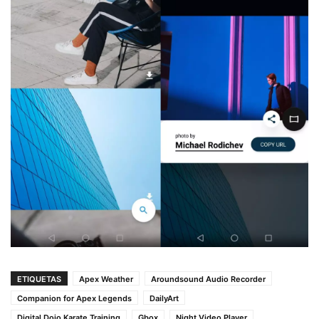
ETIQUETAS
Apex Weather
Aroundsound Audio Recorder
Companion for Apex Legends
DailyArt
Digital Dojo Karate Training
Gbox
Night Video Player