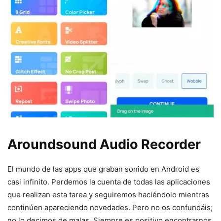
Aroundsound Audio Recorder
El mundo de las apps que graban sonido en Android es
casi infinito. Perdemos la cuenta de todas las aplicaciones
que realizan esta tarea y seguiremos haciéndolo mientras
continúen apareciendo novedades. Pero no os confundáis;
no lo decimos de malas. Siempre es positivo encontrarnos