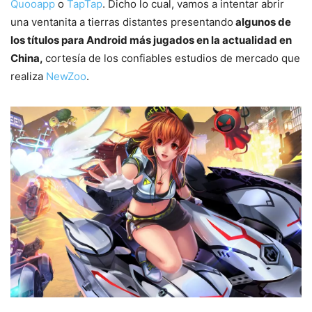
Quooapp
o
TapTap
. Dicho lo cual, vamos a intentar abrir
una ventanita a tierras distantes presentando
algunos de
los títulos para Android más jugados en la actualidad en
China,
cortesía de los confiables estudios de mercado que
realiza
NewZoo
.