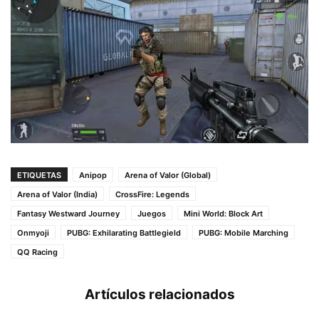
ETIQUETAS
Anipop
Arena of Valor (Global)
Arena of Valor (India)
CrossFire: Legends
Fantasy Westward Journey
Juegos
Mini World: Block Art
Onmyoji
PUBG: Exhilarating Battlegield
PUBG: Mobile Marching
QQ Racing
Artículos relacionados