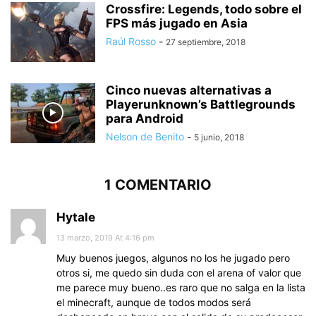
Crossfire: Legends, todo sobre el
FPS más jugado en Asia
Raúl Rosso
-
27 septiembre, 2018
Cinco nuevas alternativas a
Playerunknown’s Battlegrounds
para Android
Nelson de Benito
-
5 junio, 2018
1 COMENTARIO
Hytale
13 marzo, 2019 At 4:16 pm
Muy buenos juegos, algunos no los he jugado pero
otros si, me quedo sin duda con el arena of valor que
me parece muy bueno..es raro que no salga en la lista
el minecraft, aunque de todos modos será