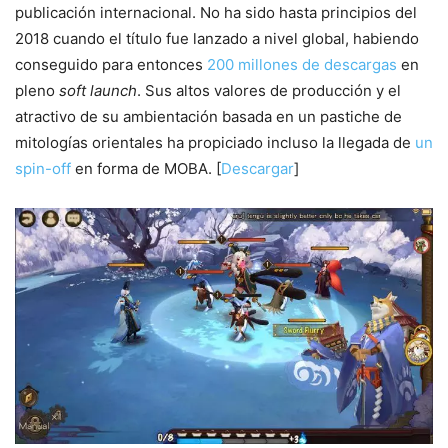
publicación internacional. No ha sido hasta principios del
2018 cuando el título fue lanzado a nivel global, habiendo
conseguido para entonces
200 millones de descargas
en
pleno
soft launch
. Sus altos valores de producción y el
atractivo de su ambientación basada en un pastiche de
mitologías orientales ha propiciado incluso la llegada de
un
spin-off
en forma de MOBA. [
Descargar
]