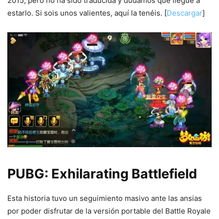
2015, pero no ha sido traducida y dudamos que llegue a
estarlo. Si sois unos valientes, aquí la tenéis. [
Descargar
]
PUBG: Exhilarating Battlefield
Esta historia tuvo un seguimiento masivo ante las ansias
por poder disfrutar de la versión portable del Battle Royale