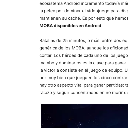
ecosistema Android incrementó todavía más
la pelea por dominar el videojuego para di
mantienen su caché. Es por esto que hemos
MOBA disponibles en Android
.
Batallas de 25 minutos, o más, entre dos equ
genérica de los MOBA, aunque los aficiona
cortar. Los héroes de cada uno de los jueg
mambo y dominarlos es la clave para ganar p
la victoria consiste en el juego de equipo.
por muy bien que jueguen los cinco contrari
hay otro aspecto vital para ganar partidas: t
ratazo y seguir concentrados en no morir d