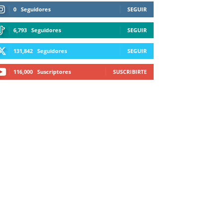
0
Seguidores
SEGUIR
6,793
Seguidores
SEGUIR
131,842
Seguidores
SEGUIR
116,000
Suscriptores
SUSCRIBIRTE