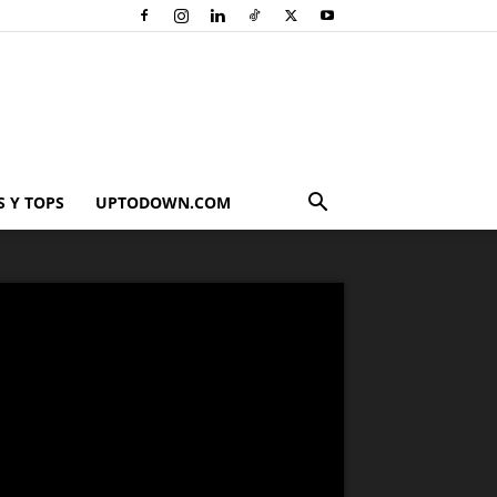
 Y TOPS
UPTODOWN.COM