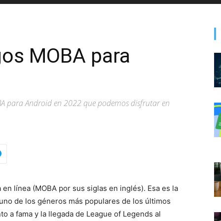
gos MOBA para
A para Android en 2022 que podemos disfrutar en
 en línea (MOBA por sus siglas en inglés). Esa es la
uno de los géneros más populares de los últimos
o a fama y la llegada de League of Legends al