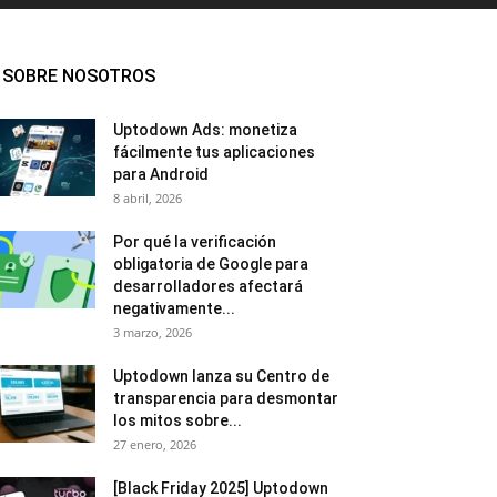
SOBRE NOSOTROS
Uptodown Ads: monetiza
fácilmente tus aplicaciones
para Android
8 abril, 2026
Por qué la verificación
obligatoria de Google para
desarrolladores afectará
negativamente...
3 marzo, 2026
Uptodown lanza su Centro de
transparencia para desmontar
los mitos sobre...
27 enero, 2026
[Black Friday 2025] Uptodown