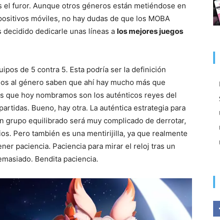
 el furor. Aunque otros géneros están metiéndose en
spositivos móviles, no hay dudas de que los MOBA
 decidido dedicarle unas líneas a
los mejores juegos
ipos de 5 contra 5. Esta podría ser la definición
dos al género saben que ahí hay mucho más que
os que hoy nombramos son los auténticos reyes del
artidas. Bueno, hay otra. La auténtica estrategia para
 Un grupo equilibrado será muy complicado de derrotar,
os. Pero también es una mentirijilla, ya que realmente
ener paciencia. Paciencia para mirar el reloj tras un
emasiado. Bendita paciencia.