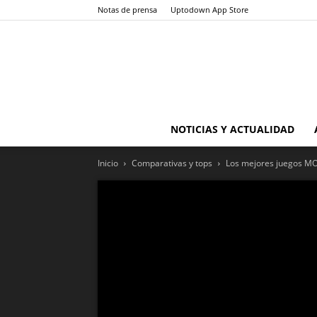
Notas de prensa
Uptodown App Store
NOTICIAS Y ACTUALIDAD
Inicio
Comparativas y tops
Los mejores juegos M