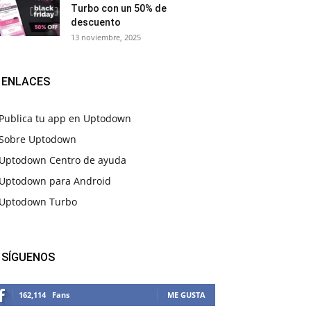
Turbo con un 50% de
descuento
13 noviembre, 2025
ENLACES
Publica tu app en Uptodown
Sobre Uptodown
Uptodown Centro de ayuda
Uptodown para Android
Uptodown Turbo
SÍGUENOS
162,114
Fans
ME GUSTA