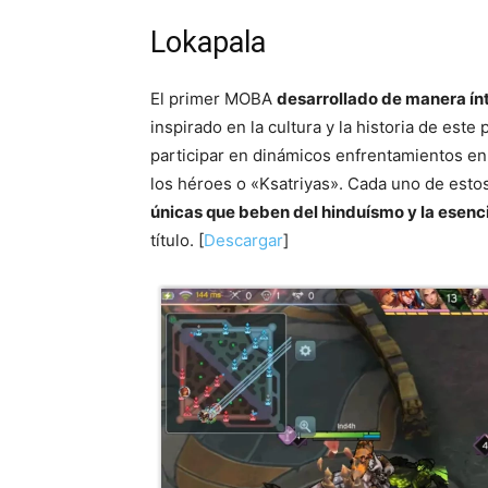
Lokapala
El primer MOBA
desarrollado de manera ín
inspirado en la cultura y la historia de este
participar en dinámicos enfrentamientos en 
los héroes o «Ksatriyas». Cada uno de est
únicas que beben del hinduísmo y la esenc
título. [
Descargar
]