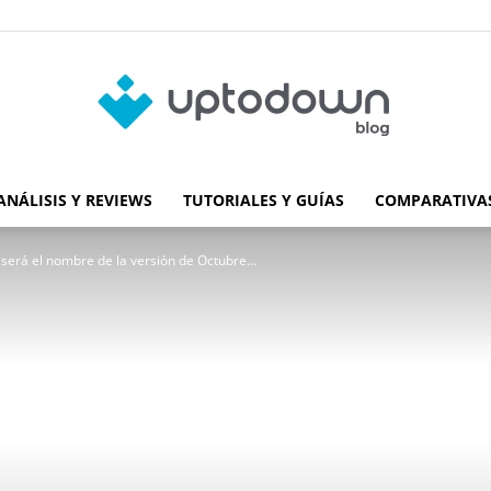
ANÁLISIS Y REVIEWS
TUTORIALES Y GUÍAS
COMPARATIVAS
Blog
será el nombre de la versión de Octubre...
de