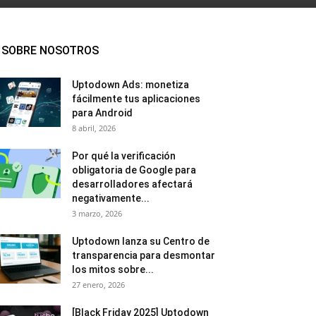
SOBRE NOSOTROS
Uptodown Ads: monetiza
fácilmente tus aplicaciones
para Android
8 abril, 2026
Por qué la verificación
obligatoria de Google para
desarrolladores afectará
negativamente...
3 marzo, 2026
Uptodown lanza su Centro de
transparencia para desmontar
los mitos sobre...
27 enero, 2026
[Black Friday 2025] Uptodown