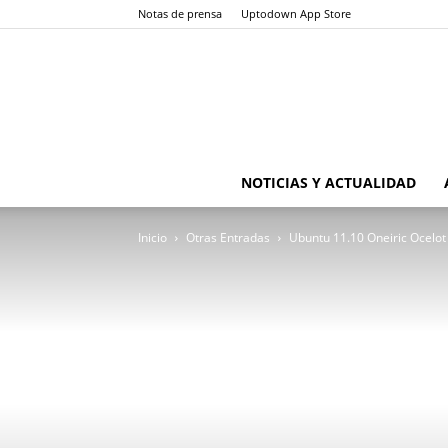
Notas de prensa
Uptodown App Store
NOTICIAS Y ACTUALIDAD
Inicio
Otras Entradas
Ubuntu 11.10 Oneiric Ocelot 