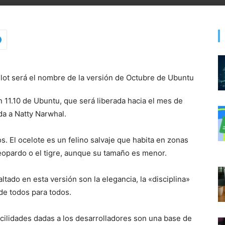
n 11.10 de Ubuntu, que será liberada hacia el mes de
da a Natty Narwhal.
ños. El ocelote es un felino salvaje que habita en zonas
leopardo o el tigre, aunque su tamaño es menor.
ltado en esta versión son la elegancia, la «disciplina»
de todos para todos.
facilidades dadas a los desarrolladores son una base de