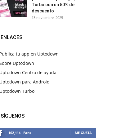
Turbo con un 50% de
descuento
13 noviembre, 2025
ENLACES
Publica tu app en Uptodown
Sobre Uptodown
Uptodown Centro de ayuda
Uptodown para Android
Uptodown Turbo
SÍGUENOS
162,114
Fans
ME GUSTA