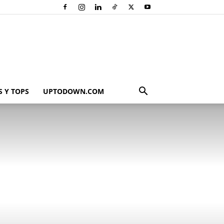
 Y TOPS
UPTODOWN.COM