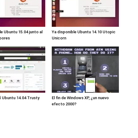
le Ubuntu 15.04 junto al
Ya disponible Ubuntu 14.10 Utopic
bores
Unicorn
í Ubuntu 14.04 Trusty
El fin de Windows XP, ¿un nuevo
efecto 2000?