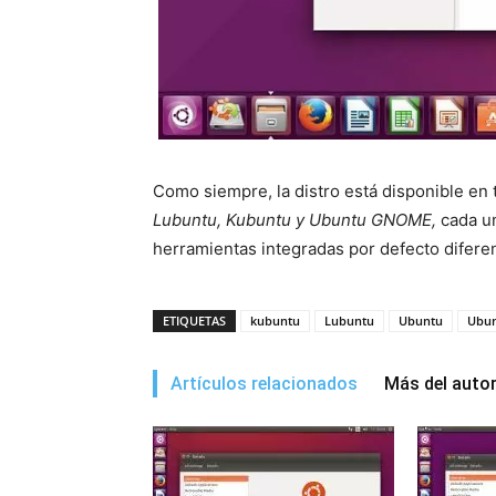
Como siempre, la distro está disponible en 
Lubuntu, Kubuntu y Ubuntu GNOME,
cada un
herramientas integradas por defecto difere
ETIQUETAS
kubuntu
Lubuntu
Ubuntu
Ubu
Artículos relacionados
Más del auto