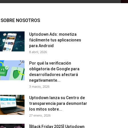
SOBRE NOSOTROS
Uptodown Ads: monetiza
fácilmente tus aplicaciones
para Android
8 abril, 2026
Por qué la verificación
obligatoria de Google para
desarrolladores afectará
negativamente...
3 marzo, 2026
Uptodown lanza su Centro de
transparencia para desmontar
los mitos sobre...
27 enero, 2026
[Black Friday 2025] Uptodown