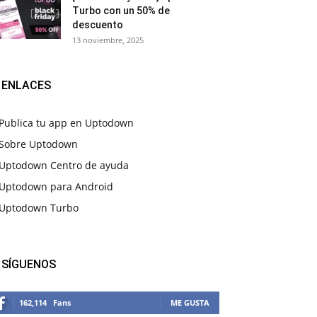
Turbo con un 50% de
descuento
13 noviembre, 2025
ENLACES
Publica tu app en Uptodown
Sobre Uptodown
Uptodown Centro de ayuda
Uptodown para Android
Uptodown Turbo
SÍGUENOS
162,114
Fans
ME GUSTA