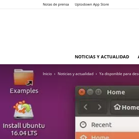
Notas de prensa
Uptodown App Store
NOTICIAS Y ACTUALIDAD
Inicio
Noticias y actualidad
Ya disponible para des