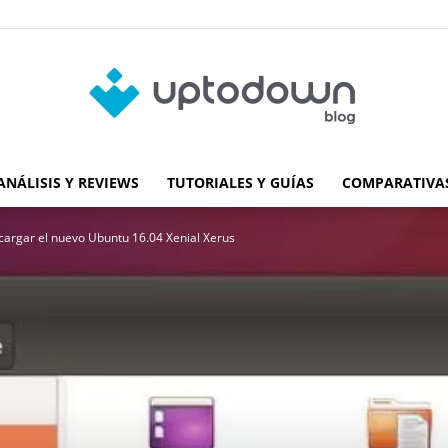
ANÁLISIS Y REVIEWS
TUTORIALES Y GUÍAS
COMPARATIVAS
Blog
cargar el nuevo Ubuntu 16.04 Xenial Xerus
de