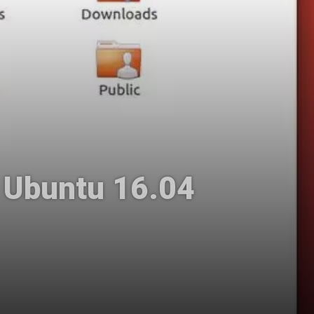
o Ubuntu 16.04