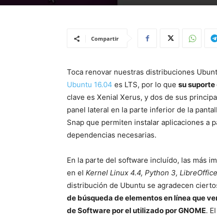
Compartir
Toca renovar nuestras distribuciones Ubun
Ubuntu 16.04
es LTS, por lo que
su suporte
clave es Xenial Xerus, y dos de sus princip
panel lateral en la parte inferior de la pant
Snap que permiten instalar aplicaciones a p
dependencias necesarias.
En la parte del software incluído, las más 
en el
Kernel Linux 4.4, Python 3, LibreOffice 
distribución de Ubuntu se agradecen ciert
de búsqueda de elementos en línea que vení
de Software por el utilizado por GNOME
. E