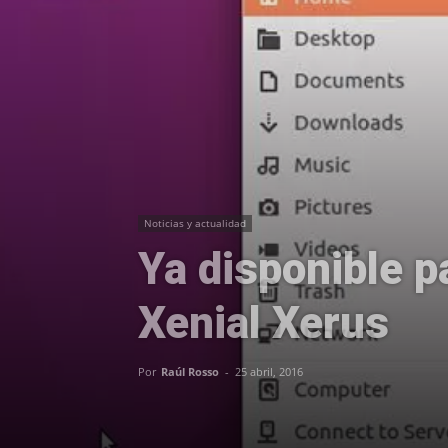
Noticias y actualidad
Ya disponible 
Xenial Xerus
Por
Raúl Rosso
-
25 abril, 2016