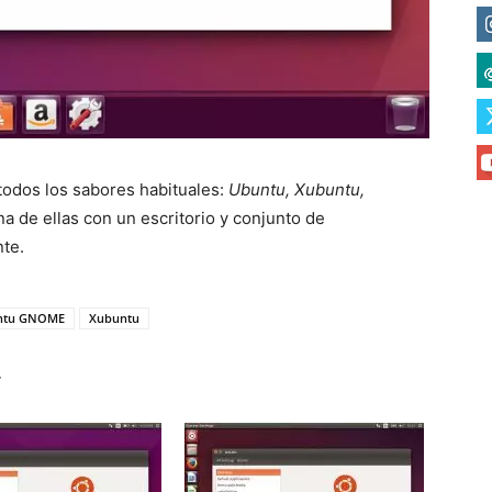
todos los sabores habituales:
Ubuntu, Xubuntu,
a de ellas con un escritorio y conjunto de
nte.
ntu GNOME
Xubuntu
r