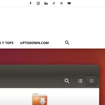
 Y TOPS
UPTODOWN.COM