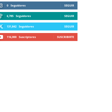
0
Seguidores
SEGUIR
6,785
Seguidores
SEGUIR
131,842
Seguidores
SEGUIR
116,000
Suscriptores
SUSCRIBIRTE