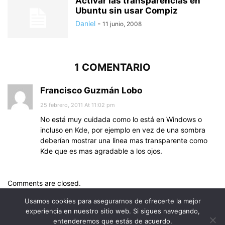
Activar las transparencias en
Ubuntu sin usar Compiz
Daniel
-
11 junio, 2008
1 COMENTARIO
Francisco Guzmán Lobo
25 febrero, 2011 At 11:02 pm
No está muy cuidada como lo está en Windows o
incluso en Kde, por ejemplo en vez de una sombra
deberían mostrar una linea mas transparente como
Kde que es mas agradable a los ojos.
Comments are closed.
Usamos cookies para asegurarnos de ofrecerte la mejor
experiencia en nuestro sitio web. Si sigues navegando,
entenderemos que estás de acuerdo.