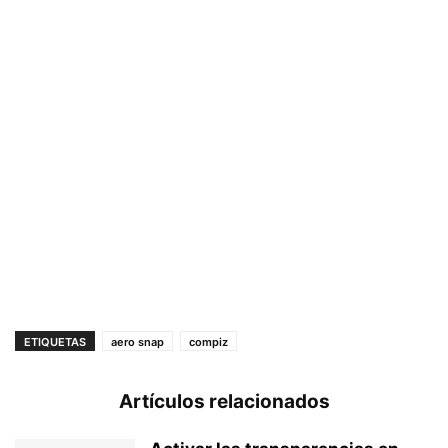
ETIQUETAS
aero snap
compiz
Artículos relacionados