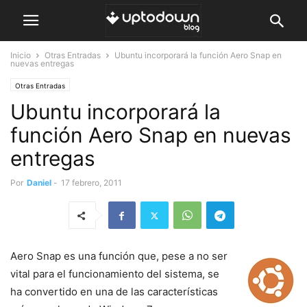
Inicio
Otras Entradas
Ubuntu incorporará la función Aero Snap en
nuevas entregas
Otras Entradas
Ubuntu incorporará la
función Aero Snap en nuevas
entregas
Por
Daniel
-
17 febrero, 2011
Aero Snap es una función que, pese a no ser
vital para el funcionamiento del sistema, se
ha convertido en una de las características