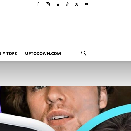
 Y TOPS
UPTODOWN.COM