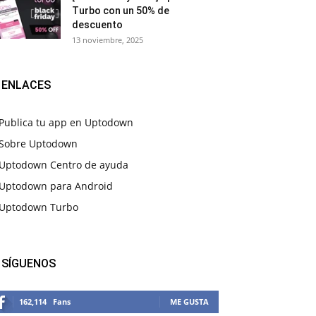
Turbo con un 50% de
descuento
13 noviembre, 2025
ENLACES
Publica tu app en Uptodown
Sobre Uptodown
Uptodown Centro de ayuda
Uptodown para Android
Uptodown Turbo
SÍGUENOS
162,114
Fans
ME GUSTA