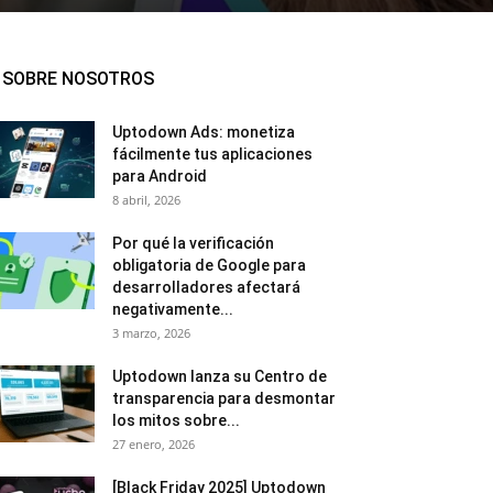
SOBRE NOSOTROS
Uptodown Ads: monetiza
fácilmente tus aplicaciones
para Android
8 abril, 2026
Por qué la verificación
obligatoria de Google para
desarrolladores afectará
negativamente...
3 marzo, 2026
Uptodown lanza su Centro de
transparencia para desmontar
los mitos sobre...
27 enero, 2026
[Black Friday 2025] Uptodown