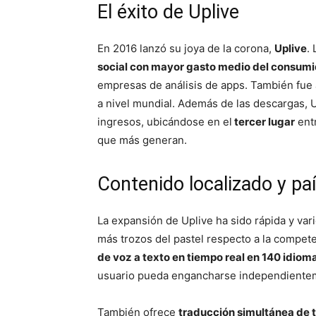
El éxito de Uplive
En 2016 lanzó su joya de la corona,
Uplive
.
social con mayor gasto medio del consumi
empresas de análisis de apps. También fue 
a nivel mundial. Además de las descargas, 
ingresos, ubicándose en el
tercer lugar
entr
que más generan.
Contenido localizado y p
La expansión de Uplive ha sido rápida y var
más trozos del pastel respecto a la compete
de voz a texto en tiempo real en 140 idioma
usuario pueda engancharse independientem
También ofrece
traducción simultánea de 