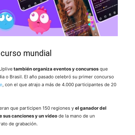
ncurso mundial
Uplive
también organiza eventos y concursos
que
ia o Brasil. El año pasado celebró su primer concurso
ge
, con el que atrajo a más de 4.000 participantes de 20
peran que participen 150 regiones y
el ganador del
e sus canciones y un vídeo
de la mano de un
ato de grabación.