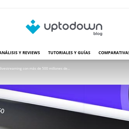
ANÁLISIS Y REVIEWS
TUTORIALES Y GUÍAS
COMPARATIVAS
Blog
 livestreaming con más de 500 millones de...
de