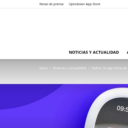
Notas de prensa
Uptodown App Store
NOTICIAS Y ACTUALIDAD
Inicio
Noticias y actualidad
Uplive: la app china de