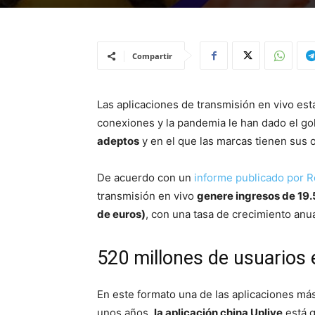
Compartir
Las aplicaciones de transmisión en vivo est
conexiones y la pandemia le han dado el go
adeptos
y en el que las marcas tienen sus 
De acuerdo con un
informe publicado por 
transmisión en vivo
genere ingresos de 19.
de euros)
, con una tasa de crecimiento an
520 millones de usuarios 
En este formato una de las aplicaciones má
unos años,
la aplicación china Uplive
está g