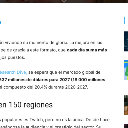
án viviendo su momento de gloria. La mejora en las
lpe de gracia a este formato, que
cada día suma más
ojos puestos.
Research Dive,
se espera que el mercado global de
537 millones de dólares para 2027 (18 000 millones
ual compuesto del 20,4% durante 2020-2027.
en 150 regiones
s populares es Twitch, pero no es la única. Desde hace
anándose la audiencia y el prestigio del sector. Su