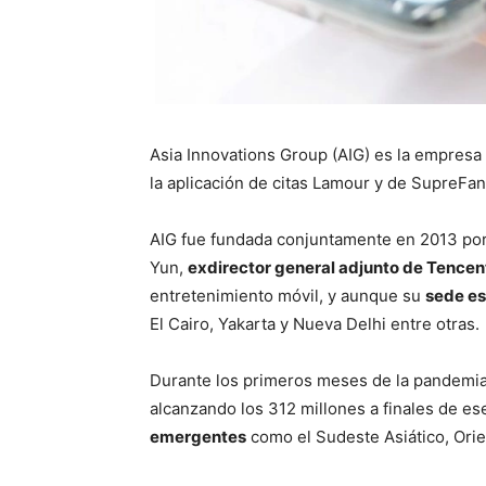
Asia Innovations Group (AIG) es la empresa
la aplicación de citas Lamour y de SupreFan
AIG fue fundada conjuntamente en 2013 por
Yun,
exdirector general adjunto de Tencen
entretenimiento móvil, y aunque su
sede es
El Cairo, Yakarta y Nueva Delhi entre otras.
Durante los primeros meses de la pandemi
alcanzando los 312 millones a finales de es
emergentes
como el Sudeste Asiático, Orien