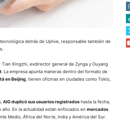
 tecnológica detrás de Uplive, responsable también de
s.
 Tian Xingzhi, exdirector general de Zynga y Ouyang
t
. La empresa apunta maneras dentro del formato de
tá en Beijing
, tienen oficinas en ciudades como Tokio,
a,
AIG duplicó sus usuarios registrados
hasta la fecha,
e año. En la actualidad están enfocados en
mercados
te Medio, África del Norte, India y América del Sur.