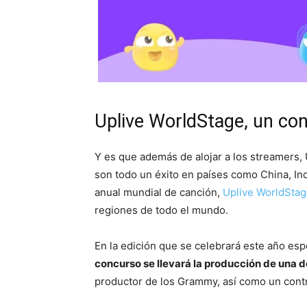
Uplive WorldStage, un co
Y es que además de alojar a los streamers, 
son todo un éxito en países como China, Ind
anual mundial de canción,
Uplive WorldSta
regiones de todo el mundo.
En la edición que se celebrará este año es
concurso se llevará la producción de una d
productor de los Grammy, así como un contr