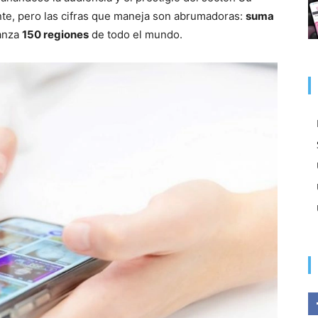
e, pero las cifras que maneja son abrumadoras:
suma
anza
150 regiones
de todo el mundo.