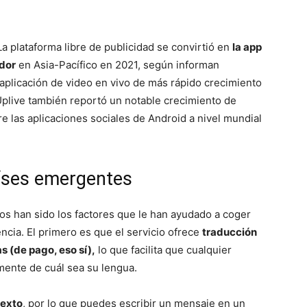
 La plataforma libre de publicidad se convirtió en
la app
dor
en Asia-Pacífico en 2021, según informan
aplicación de video en vivo de más rápido crecimiento
Uplive también reportó un notable crecimiento de
e las aplicaciones sociales de Android a nivel mundial
aíses emergentes
ios han sido los factores que le han ayudado a coger
ncia. El primero es que el servicio ofrece
traducción
s (de pago, eso sí),
lo que facilita que cualquier
ente de cuál sea su lengua.
texto
, por lo que puedes escribir un mensaje en un