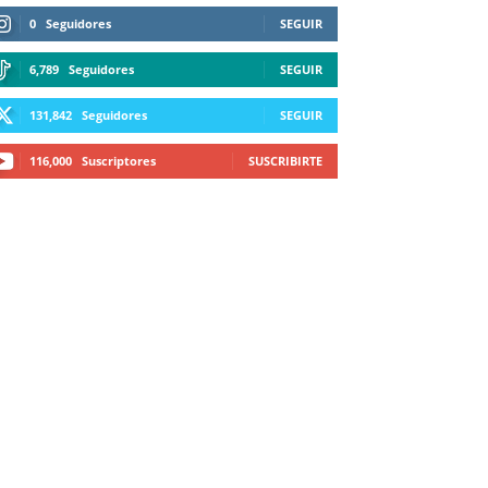
0
Seguidores
SEGUIR
6,789
Seguidores
SEGUIR
131,842
Seguidores
SEGUIR
116,000
Suscriptores
SUSCRIBIRTE