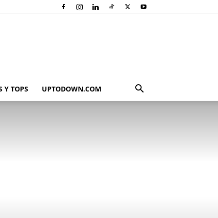
 Y TOPS
UPTODOWN.COM