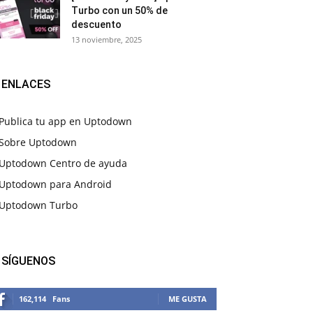
Turbo con un 50% de
descuento
13 noviembre, 2025
ENLACES
Publica tu app en Uptodown
Sobre Uptodown
Uptodown Centro de ayuda
Uptodown para Android
Uptodown Turbo
SÍGUENOS
162,114
Fans
ME GUSTA