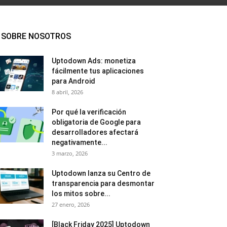
SOBRE NOSOTROS
Uptodown Ads: monetiza
fácilmente tus aplicaciones
para Android
8 abril, 2026
Por qué la verificación
obligatoria de Google para
desarrolladores afectará
negativamente...
3 marzo, 2026
Uptodown lanza su Centro de
transparencia para desmontar
los mitos sobre...
27 enero, 2026
[Black Friday 2025] Uptodown