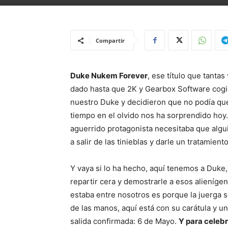
Compartir
Duke Nukem Forever
, ese título que tantas
dado hasta que 2K y Gearbox Software cogi
nuestro Duke y decidieron que no podía q
tiempo en el olvido nos ha sorprendido hoy
aguerrido protagonista necesitaba que algu
a salir de las tinieblas y darle un tratamient
Y vaya si lo ha hecho, aquí tenemos a Duke, 
repartir cera y demostrarle a esos alieníge
estaba entre nosotros es porque la juerga s
de las manos, aquí está con su carátula y u
salida confirmada: 6 de Mayo.
Y para celebra