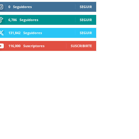
0
Seguidores
SEGUIR
6,786
Seguidores
SEGUIR
131,842
Seguidores
SEGUIR
116,000
Suscriptores
SUSCRIBIRTE