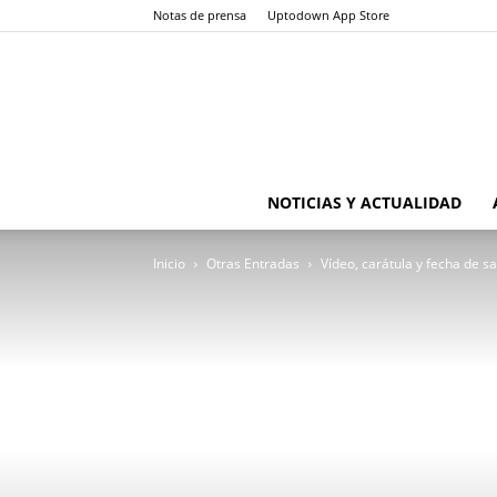
Notas de prensa
Uptodown App Store
NOTICIAS Y ACTUALIDAD
Inicio
Otras Entradas
Vídeo, carátula y fecha de 