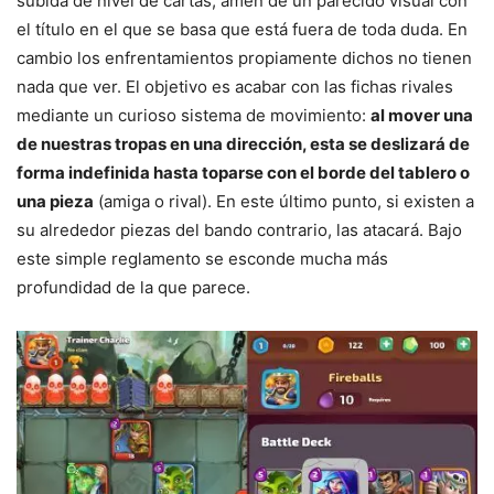
subida de nivel de cartas, amén de un parecido visual con
el título en el que se basa que está fuera de toda duda. En
cambio los enfrentamientos propiamente dichos no tienen
nada que ver. El objetivo es acabar con las fichas rivales
mediante un curioso sistema de movimiento:
al mover una
de nuestras tropas en una dirección, esta se deslizará de
forma indefinida hasta toparse con el borde del tablero o
una pieza
(amiga o rival). En este último punto, si existen a
su alrededor piezas del bando contrario, las atacará. Bajo
este simple reglamento se esconde mucha más
profundidad de la que parece.