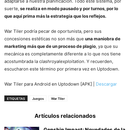
adaptarse a nuestra planificación. Todo este sistema, por
suerte,
se realiza en modo pausado y por turnos, por lo
que aquí prima más la estrategia que los reflejos.
War Tiler podría pecar de oportunista, pero sus
concesiones estéticas no son más que
una maniobra de
marketing más que de un proceso de plagio
, ya que su
mecánica es completamente diferente a lo que nos tiene
acostumbrada la c
lashroyalexploitation
. Y recuerden,
escucharon este término por primera vez en Uptodown.
War Tiler para Android en Uptodown [APK] |
Descargar
ETIQUETAS
Juegos
War Tiler
Artículos relacionados
Genshin Impact: Novedades de la